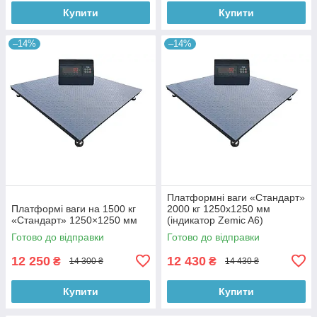
Купити
Купити
–14%
–14%
Платформні ваги «Стандарт»
Платформі ваги на 1500 кг
2000 кг 1250х1250 мм
«Стандарт» 1250×1250 мм
(індикатор Zemic A6)
Готово до відправки
Готово до відправки
12 250
12 430
₴
₴
14 300 ₴
14 430 ₴
Купити
Купити