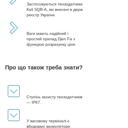
Застосовуються тензодатчики
Keli SQB-A, які внесені в держ.
реєстр України.
Ваги мають надійний і
простий прилад Djen Fa з
функцією розрахунку ціни.
Про що також треба знати?
Ступінь захисту тензодатчиків
— IP67.
У ваговому терміналі є
вбудовані акумулятори.