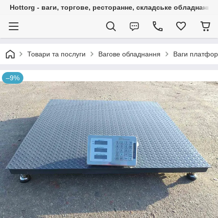
Hottorg - ваги, торгове, ресторанне, складське обладнання
Товари та послуги
Вагове обладнання
Ваги платфор
–9%