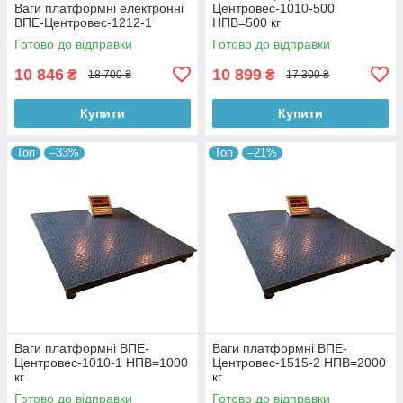
Ваги платформні електронні
Центровес-1010-500
ВПЕ-Центровес-1212-1
НПВ=500 кг
Готово до відправки
Готово до відправки
10 846
10 899
₴
₴
18 700 ₴
17 300 ₴
Купити
Купити
Топ
–33%
Топ
–21%
Ваги платформні ВПЕ-
Ваги платформні ВПЕ-
Центровес-1010-1 НПВ=1000
Центровес-1515-2 НПВ=2000
кг
кг
Готово до відправки
Готово до відправки