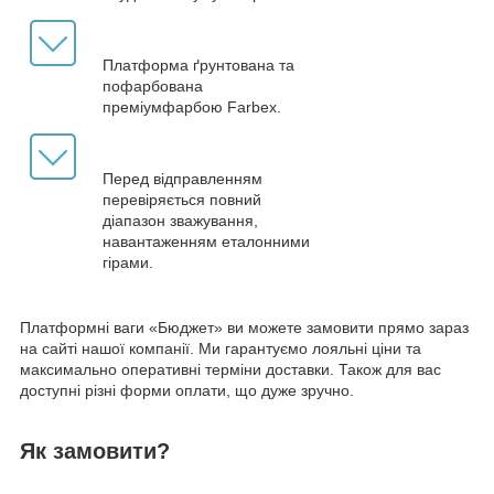
Платформа ґрунтована та
пофарбована
преміумфарбою Farbex.
Перед відправленням
перевіряється повний
діапазон зважування,
навантаженням еталонними
гірами.
Платформні ваги «Бюджет» ви можете замовити прямо зараз
на сайті нашої компанії. Ми гарантуємо лояльні ціни та
максимально оперативні терміни доставки. Також для вас
доступні різні форми оплати, що дуже зручно.
Як замовити?