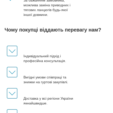
За бажанням замовника,
можлива заміна приводних і
тягових ланцюгів будь-якої
іншої довжини.
Чому покупці віддають перевагу нам?
Індивідуальний підхід і
професійна консультація.
Вигідні умови співпраці та
знижки на гуртові закупівлі.
Доставка у всі регіони України
якнайшвидше.