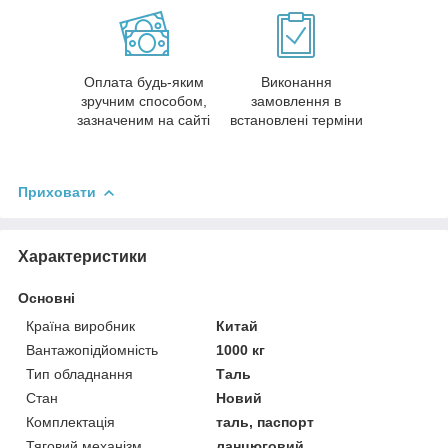
Оплата будь-яким
Виконання
зручним способом,
замовлення в
зазначеним на сайті
встановлені терміни
Приховати
Характеристики
Основні
Країна виробник
Китай
Вантажопідйомність
1000 кг
Тип обладнання
Таль
Стан
Новий
Комплектація
таль, паспорт
Тяговий механізм
ланцюговий