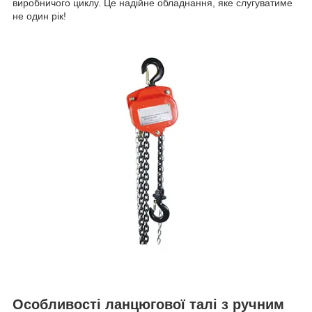
виробничого циклу. Це надійне обладнання, яке слугуватиме
не один рік!
Особливості ланцюгової талі з ручним