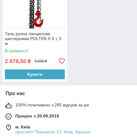
Таль ручна ланцюгова
шестернева POLTEK 0.5 т, 3
м
В наявності
2 878,50
₴
3 030 ₴
Купити
Про нас
100% позитивних з 285 відгуків за рік
Працює з 20.08.2018
м. Київ
проспект Перемоги, 67, Київ, Україна