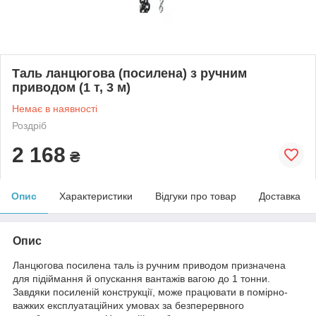
Таль ланцюгова (посилена) з ручним
приводом (1 т, 3 м)
Немає в наявності
Роздріб
2 168
₴
Опис
Характеристики
Відгуки про товар
Доставка
Опис
Ланцюгова посилена таль із ручним приводом призначена
для підіймання й опускання вантажів вагою до 1 тонни.
Завдяки посиленій конструкції, може працювати в помірно-
важких експлуатаційних умовах за безперервного