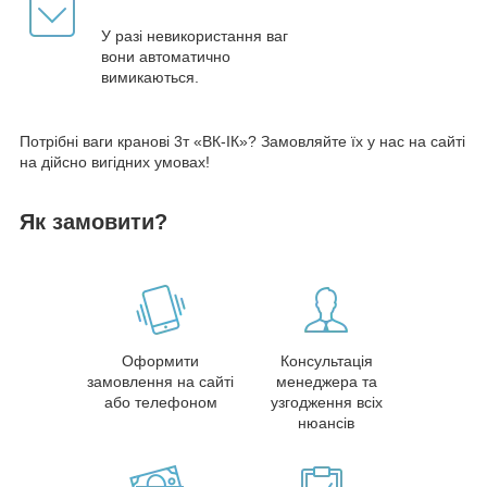
У разі невикористання ваг
вони автоматично
вимикаються.
Потрібні ваги кранові 3т «ВК-ІК»? Замовляйте їх у нас на сайті
на дійсно вигідних умовах!
Як замовити?
Оформити
Консультація
замовлення на сайті
менеджера та
або телефоном
узгодження всіх
нюансів