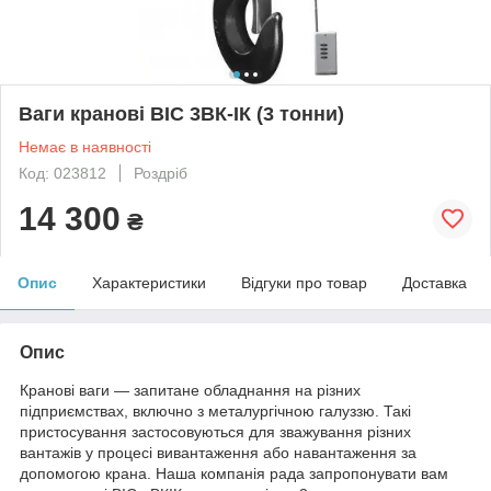
Ваги кранові ВІС 3ВК-ІК (3 тонни)
Немає в наявності
Код: 023812
Роздріб
14 300
₴
Опис
Характеристики
Відгуки про товар
Доставка
Опис
Кранові ваги — запитане обладнання на різних
підприємствах, включно з металургічною галуззю. Такі
пристосування застосовуються для зважування різних
вантажів у процесі вивантаження або навантаження за
допомогою крана. Наша компанія рада запропонувати вам