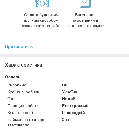
Оплата будь-яким
Виконання
зручним способом,
замовлення в
зазначеним на сайті
встановлені терміни
Приховати
Характеристики
Основні
Виробник
ВІС
Країна виробник
Україна
Стан
Новий
Принцип роботи
Електронний
Клас точності
ІІІ середній
Найменша границя
5 кг
зважування