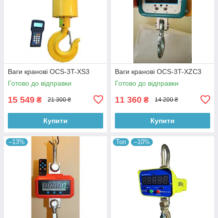
Ваги кранові OCS-3T-XS3
Ваги кранові OCS-3T-XZC3
Готово до відправки
Готово до відправки
15 549
11 360
₴
₴
21 300 ₴
14 200 ₴
Купити
Купити
–13%
Топ
–10%