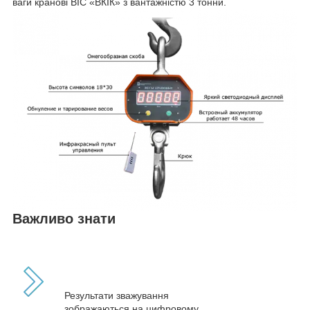
ваги кранові ВІС «ВКІК» з вантажністю 3 тонни.
Важливо знати
Результати зважування
зображаються на цифровому