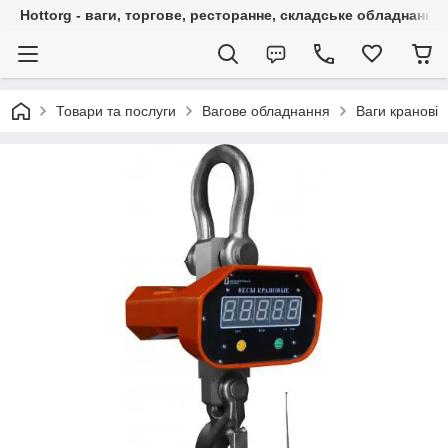
Hottorg - ваги, торгове, ресторанне, складське обладнання
Товари та послуги
Вагове обладнання
Ваги кранові