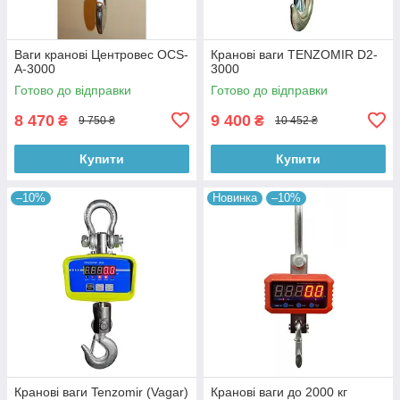
Ваги кранові Центровес OCS-
Кранові ваги TENZOMIR D2-
A-3000
3000
Готово до відправки
Готово до відправки
8 470
9 400
₴
₴
9 750 ₴
10 452 ₴
Купити
Купити
–10%
Новинка
–10%
Кранові ваги Tenzomir (Vagar)
Кранові ваги до 2000 кг