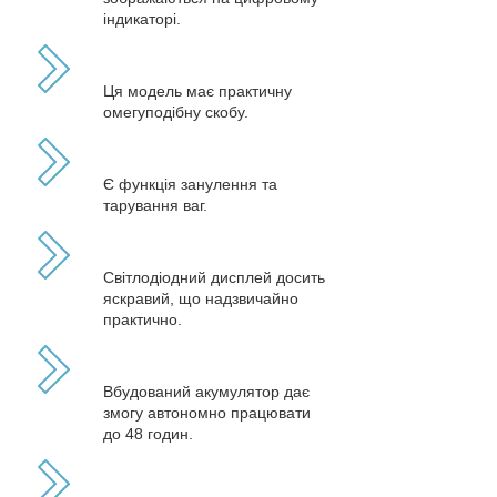
індикаторі.
Ця модель має практичну
омегуподібну скобу.
Є функція занулення та
тарування ваг.
Світлодіодний дисплей досить
яскравий, що надзвичайно
практично.
Вбудований акумулятор дає
змогу автономно працювати
до 48 годин.