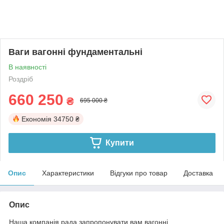
Ваги вагонні фундаментальні
В наявності
Роздріб
660 250
₴
695 000 ₴
Економія
34750 ₴
Купити
Опис
Характеристики
Відгуки про товар
Доставка
Опис
Наша компанія рада запропонувати вам вагонні