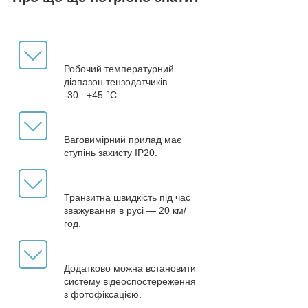
Робочий температурний
діапазон тензодатчиків —
-30...+45 °C.
Ваговимірний прилад має
ступінь захисту IP20.
Транзитна швидкість під час
зважування в русі — 20 км/
год.
Додатково можна встановити
систему відеоспостереження
з фотофіксацією.