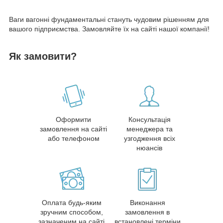
Ваги вагонні фундаментальні стануть чудовим рішенням для
вашого підприємства. Замовляйте їх на сайті нашої компанії!
Як замовити?
Оформити
Консультація
замовлення на сайті
менеджера та
або телефоном
узгодження всіх
нюансів
Оплата будь-яким
Виконання
зручним способом,
замовлення в
зазначеним на сайті
встановлені терміни