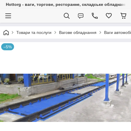
Hottorg - ваги, торгове, ресторанне, складське обладнання
Товари та послуги
Вагове обладнання
Ваги автомобі
–5%