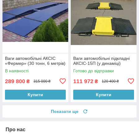
Ваги автомобільні АКСІС
Ваги автомобільні підкладні
«Фермер» (30 тонн, 6 метрів)
АКСІС-15П (у динаміці)
В наявності
Готово до відправки
289 800
111 972
₴
₴
315 000 ₴
120 400 ₴
Купити
Купити
Показати ще
Про нас