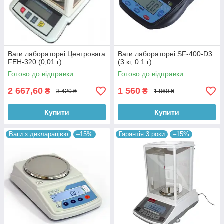
Ваги лабораторні Центровага
Ваги лабораторні SF-400-D3
FEH-320 (0,01 г)
(3 кг, 0.1 г)
Готово до відправки
Готово до відправки
2 667,60
1 560
₴
₴
3 420 ₴
1 860 ₴
Купити
Купити
Ваги з декларацією
–15%
Гарантія 3 роки
–15%