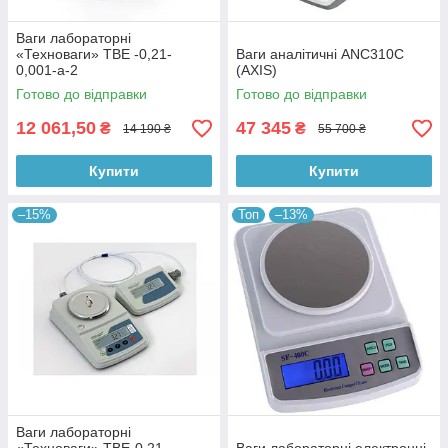
Ваги лабораторні
«Техноваги» ТВЕ -0,21-
Ваги аналітичні ANC310C
0,001-а-2
(АХIS)
Готово до відправки
Готово до відправки
12 061,50
47 345
₴
₴
14 190 ₴
55 700 ₴
Купити
Купити
–15%
Топ
–13%
Ваги лабораторні