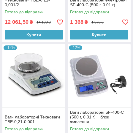
«Техноваги» ТВЕ-0,21-
Ваги лабораторні електронні
0,001/2
SF-400-C (500 г, 0.01 г)
Готово до відправки
Готово до відправки
12 061,50
1 368
₴
₴
14 190 ₴
1 578 ₴
Купити
Купити
–12%
–12%
Ваги лабораторні SF-400-C
Ваги лабораторні Техноваги
(500 г, 0.01 г) + блок
ТВЕ-0,21-0,001
живлення
Готово до відправки
Готово до відправки