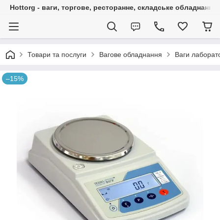
Hottorg - ваги, торгове, ресторанне, складське обладнання
Товари та послуги
Вагове обладнання
Ваги лаборато
–15%