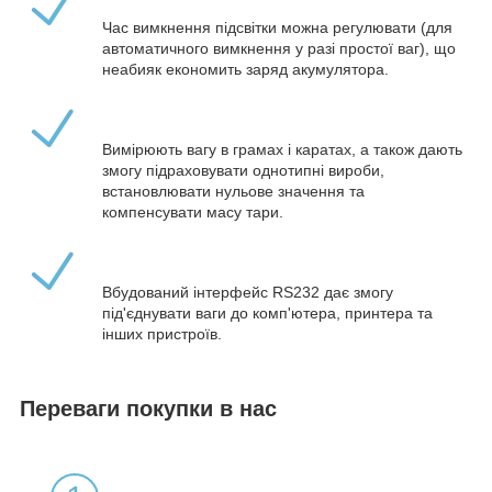
Час вимкнення підсвітки можна регулювати (для
автоматичного вимкнення у разі простої ваг), що
неабияк економить заряд акумулятора.
Вимірюють вагу в грамах і каратах, а також дають
змогу підраховувати однотипні вироби,
встановлювати нульове значення та
компенсувати масу тари.
Вбудований інтерфейс RS232 дає змогу
під'єднувати ваги до комп'ютера, принтера та
інших пристроїв.
Переваги покупки в нас