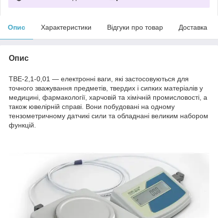
Опис
Характеристики
Відгуки про товар
Доставка
Опис
ТВЕ-2,1-0,01 — електронні ваги, які застосовуються для
точного зважування предметів, твердих і сипких матеріалів у
медицині, фармакології, харчовій та хімічній промисловості, а
також ювелірній справі. Вони побудовані на одному
тензометричному датчикі сили та обладнані великим набором
функцій.