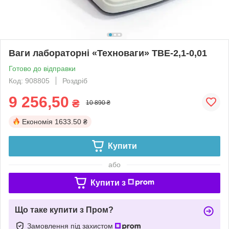
Ваги лабораторні «Техноваги» ТВЕ-2,1-0,01
Готово до відправки
Код: 908805
Роздріб
9 256,50
₴
10 890 ₴
Економія
1633.50 ₴
Купити
або
Купити з
Що таке купити з Пром?
Замовлення під захистом