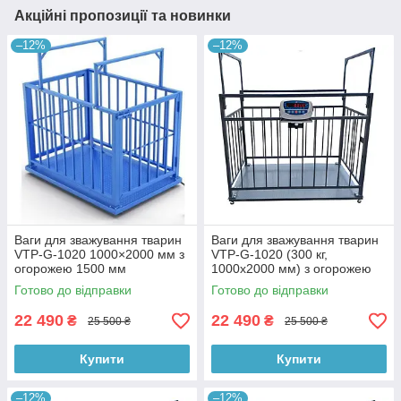
Акційні пропозиції та новинки
–12%
–12%
Ваги для зважування тварин
Ваги для зважування тварин
VTP-G-1020 1000×2000 мм з
VTP-G-1020 (300 кг,
огорожею 1500 мм
1000х2000 мм) з огорожею
1500 мм
Готово до відправки
Готово до відправки
22 490
22 490
₴
₴
25 500 ₴
25 500 ₴
Купити
Купити
–12%
–12%