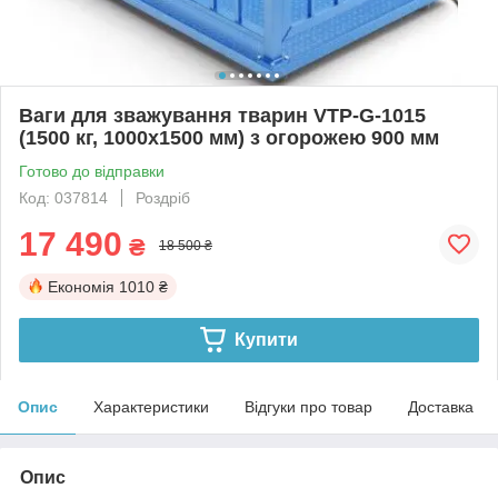
Ваги для зважування тварин VTP-G-1015
(1500 кг, 1000х1500 мм) з огорожею 900 мм
Готово до відправки
Код: 037814
Роздріб
17 490
₴
18 500 ₴
Економія
1010 ₴
Купити
Опис
Характеристики
Відгуки про товар
Доставка
Опис