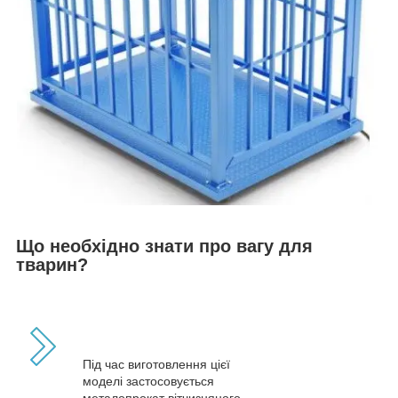
Що необхідно знати про вагу для
тварин?
Під час виготовлення цієї
моделі застосовується
металопрокат вітчизняного