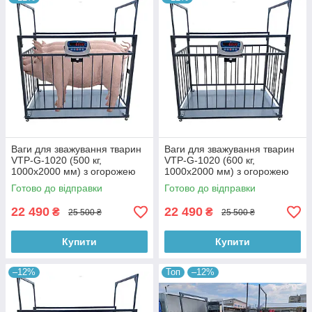
Ваги для зважування тварин
Ваги для зважування тварин
VTP-G-1020 (500 кг,
VTP-G-1020 (600 кг,
1000х2000 мм) з огорожею
1000х2000 мм) з огорожею
1500 мм
1500 мм
Готово до відправки
Готово до відправки
22 490
22 490
₴
₴
25 500 ₴
25 500 ₴
Купити
Купити
–12%
Топ
–12%