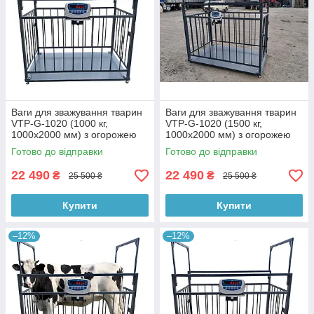
Ваги для зважування тварин
Ваги для зважування тварин
VTP-G-1020 (1000 кг,
VTP-G-1020 (1500 кг,
1000х2000 мм) з огорожею
1000х2000 мм) з огорожею
1500 мм
1500 мм
Готово до відправки
Готово до відправки
22 490
22 490
₴
₴
25 500 ₴
25 500 ₴
Купити
Купити
–12%
–12%