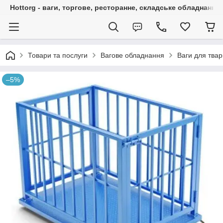
Hottorg - ваги, торгове, ресторанне, складське обладнання
Товари та послуги
Вагове обладнання
Ваги для тва
–5%