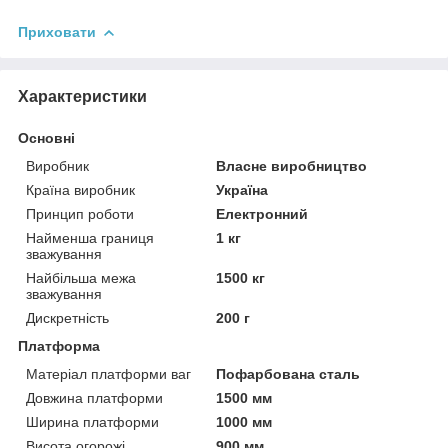
Приховати
Характеристики
Основні
Виробник
Власне виробництво
Країна виробник
Україна
Принцип роботи
Електронний
Найменша границя
1 кг
зважування
Найбільша межа
1500 кг
зважування
Дискретність
200 г
Платформа
Матеріал платформи ваг
Пофарбована сталь
Довжина платформи
1500 мм
Ширина платформи
1000 мм
Висота огорожі
900 мм