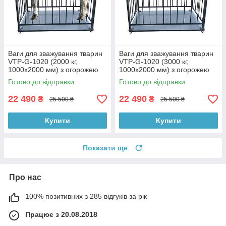
Ваги для зважування тварин
Ваги для зважування тварин
VTP-G-1020 (2000 кг,
VTP-G-1020 (3000 кг,
1000х2000 мм) з огорожею
1000х2000 мм) з огорожею
1200 мм
1500 мм
Готово до відправки
Готово до відправки
22 490
22 490
₴
₴
25 500 ₴
25 500 ₴
Купити
Купити
Показати ще
Про нас
100% позитивних з 285 відгуків за рік
Працює з 20.08.2018