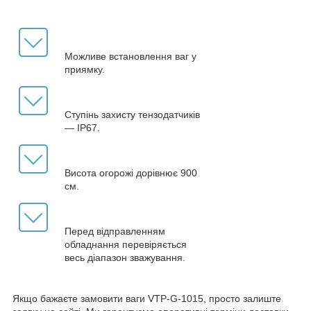
Можливе встановлення ваг у
приямку.
Ступінь захисту тензодатчиків
— IP67.
Висота огорожі дорівнює 900
см.
Перед відправленням
обладнання перевіряється
весь діапазон зважування.
Якщо бажаєте замовити ваги VTP-G-1015, просто залиште