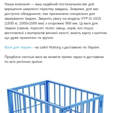
Наша компанія — ваш надійний постачальник ваг для
вирішення широкого переліку завдань. Зокрема, для вас
доступне обладнання, яке призначене спеціально для
зважування тварин. Зверніть увагу на модель VTP-G-1015
(1500 кг, 1000х1500 мм) з огорожею 900 мм. Ці ваги для
тварин (свинів, поросят, телят, овець, корів, коз тощо)
виготовлені з матеріалів високої якості, мають карту з калітом,
що дуже практично та зручно.
Ваги для тварин
- на сайті Hottorg з доставкою по Україні
Придбати скотські ваги ви можете прямо зараз із доставкою
по всіх регіонах країни.