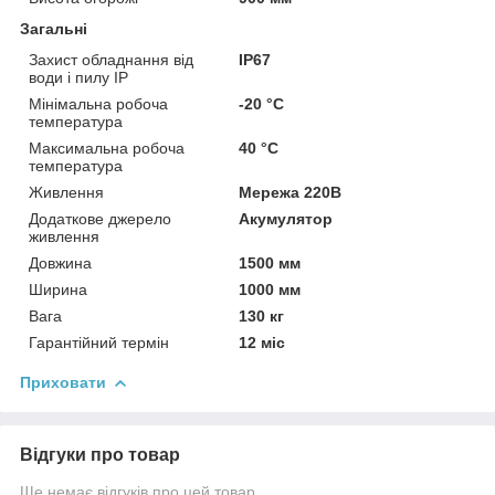
Загальні
Захист обладнання від
IP67
води і пилу IP
Мінімальна робоча
-20 °С
температура
Максимальна робоча
40 °С
температура
Живлення
Мережа 220В
Додаткове джерело
Акумулятор
живлення
Довжина
1500 мм
Ширина
1000 мм
Вага
130 кг
Гарантійний термін
12 міс
Приховати
Відгуки про товар
Ще немає відгуків про цей товар