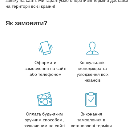
заявку на сайті. Ми гарантуємо оперативні терміни доставки
на території всієї країни!
Як замовити?
Оформити
Консультація
замовлення на сайті
менеджера та
або телефоном
узгодження всіх
нюансів
Оплата будь-яким
Виконання
зручним способом,
замовлення в
зазначеним на сайті
встановлені терміни