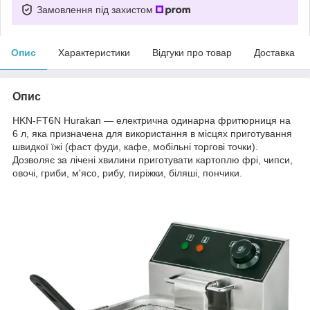
Замовлення під захистом
Опис
Характеристики
Відгуки про товар
Доставка
Опис
HKN-FT6N Hurakan — електрична одинарна фритюрниця на
6 л, яка призначена для використання в місцях приготування
швидкої їжі (фаст фуди, кафе, мобільні торгові точки).
Дозволяє за лічені хвилини приготувати картоплю фрі, чипси,
овочі, гриби, м'ясо, рибу, пиріжки, біляші, пончики.