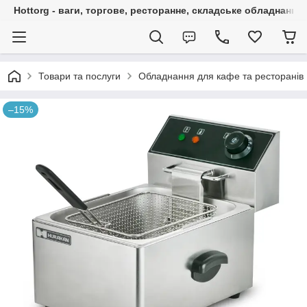
Hottorg - ваги, торгове, ресторанне, складське обладнання
Товари та послуги
Обладнання для кафе та ресторанів
–15%