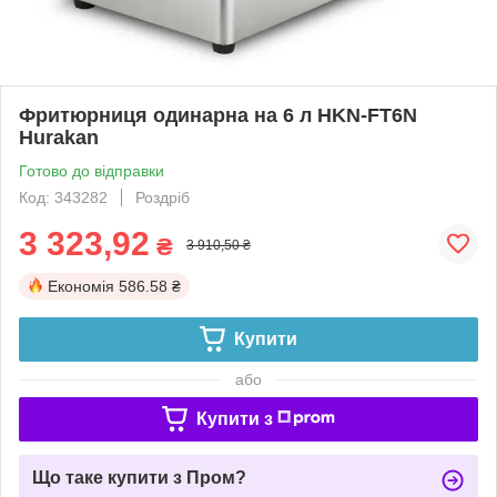
Фритюрниця одинарна на 6 л HKN-FT6N
Hurakan
Готово до відправки
Код: 343282
Роздріб
3 323,92
₴
3 910,50 ₴
Економія
586.58 ₴
Купити
або
Купити з
Що таке купити з Пром?