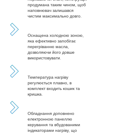
продумана таким чином, щоб
наповнювач залишався
чистим максимально довго.
Оснащена холодною зоною,
яка ефективно запобігає
перегріванню масла,
дозволяючи його довше
використовувати.
Температура нагріву
регулюється плавно, в
комплект входить кошик та
кришка.
Обладнання доповнено
електронною панеллю
керування та вбудованими
індикаторами нагріву, що