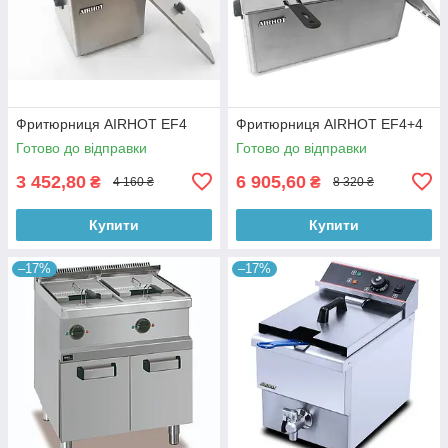
Фритюрниця AIRHOT EF4
Фритюрниця AIRHOT EF4+4
Готово до відправки
Готово до відправки
3 452,80
6 905,60
₴
₴
4 160 ₴
8 320 ₴
Купити
Купити
–17%
–17%