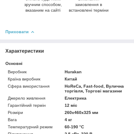
зручним способом,
замовлення в
вказаним на сайті
встановлені терміни
Приховати
Характеристики
Основні
Виробник
Hurakan
Країна виробник
Китай
Сфера використання
HoReCa, Fast-food, Вулична
торгівля, Торгові магазини
Джерело живлення
Електрика
Гарантійний термін
12 міс
Розміри
260x460x325 мм
Вага
4 кг
Температурний режим
60-190 °С
Підключення
2,5 кВт, 220 В