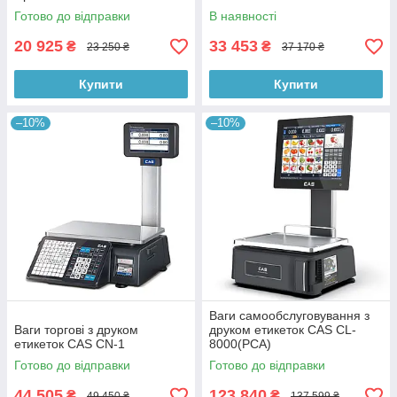
Готово до відправки
В наявності
20 925
33 453
₴
₴
23 250 ₴
37 170 ₴
Купити
Купити
–10%
–10%
Ваги самообслуговування з
Ваги торгові з друком
друком етикеток CAS CL-
етикеток CAS CN-1
8000(PCA)
Готово до відправки
Готово до відправки
44 505
123 840
₴
₴
49 450 ₴
137 599 ₴