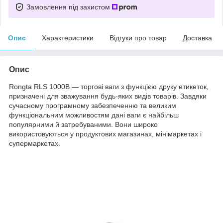
Замовлення під захистом
Опис
Характеристики
Відгуки про товар
Доставка
Опис
Rongta RLS 1000B — торгові ваги з функцією друку етикеток,
призначені для зважування будь-яких видів товарів. Завдяки
сучасному програмному забезпеченню та великим
функціональним можливостям дані ваги є найбільш
популярними й затребуваними. Вони широко
використовуються у продуктових магазинах, мінімаркетах і
супермаркетах.