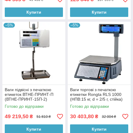
Купити
Купити
–5%
–5%
Ваги підвісні з печаткою
Ваги торгові з печаткою
етикеток ВТНЕ-ПРИНТ-П
етикетки Rongta RLS 1000
(ВТНЕ-ПРИНТ-15П-2)
(НПВ:15 кг, d = 2/5 г, стійка)
Готово до відправки
Готово до відправки
49 219,50
30 403,80
₴
₴
51 810 ₴
32 004 ₴
Купити
Купити