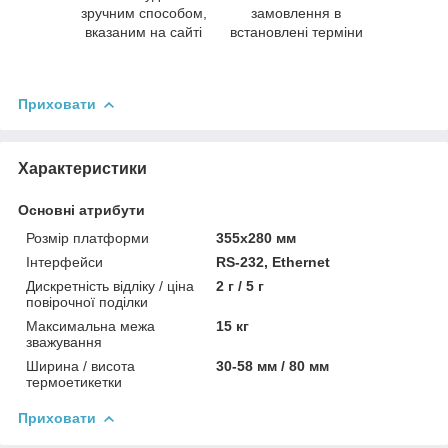
зручним способом,
замовлення в
вказаним на сайті
встановлені терміни
Приховати
Характеристики
Основні атрибути
Розмір платформи
355х280 мм
Інтерфейси
RS-232, Ethernet
Дискретність відліку / ціна
2 г / 5 г
повірочної поділки
Максимальна межа
15 кг
зважування
Ширина / висота
30-58 мм / 80 мм
термоетикетки
Приховати