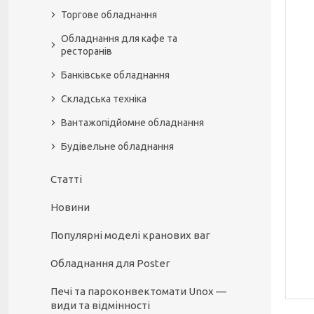
Торгове обладнання
Обладнання для кафе та
ресторанів
Банківське обладнання
Складська техніка
Вантажопідйомне обладнання
Будівельне обладнання
Статті
Новини
Популярні моделі кранових ваг
Обладнання для Poster
Печі та пароконвектомати Unox —
види та відмінності