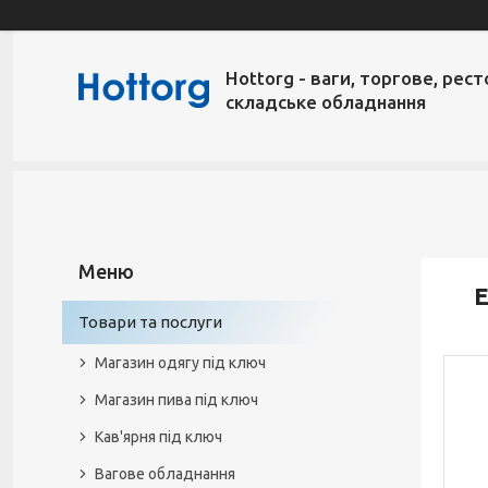
Hottorg - ваги, торгове, рест
складське обладнання
Е
Товари та послуги
Магазин одягу під ключ
Магазин пива під ключ
Кав'ярня під ключ
Вагове обладнання