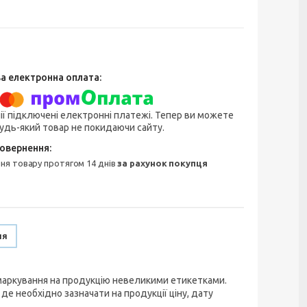
ії підключені електронні платежі. Тепер ви можете
удь-який товар не покидаючи сайту.
ння товару протягом 14 днів
за рахунок покупця
ня
маркування на продукцію невеликими етикетками.
е необхідно зазначати на продукції ціну, дату