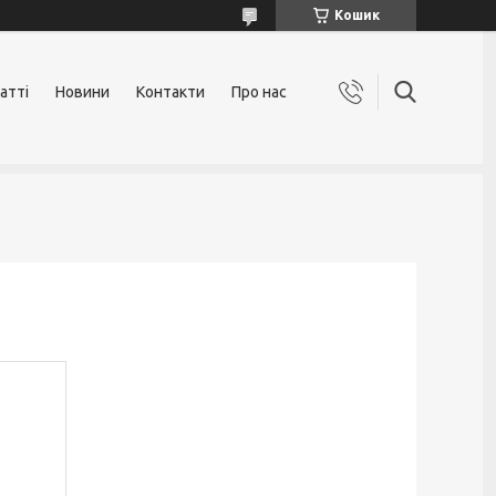
Кошик
атті
Новини
Контакти
Про нас