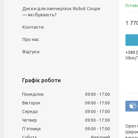
Готов
Диски для овочерізок Robot Coupe
— які бувають?
1 77
Контакти
Про нас
Відгуки
+380 (
Viber
Графік роботи
Понеділок
09:00
17:00
Вівторок
09:00
17:00
Середа
09:00
17:00
Четвер
09:00
17:00
Open 
Пʼятниця
09:00
17:00
Широк
Субота
Вихідний
вигот