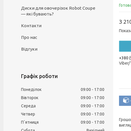
Готов
Диски для овочерізок Robot Coupe
— які бувають?
3 21
Контакти
Показ
Про нас
Відгуки
+380 (
Viber
Графік роботи
Понеділок
09:00
17:00
Вівторок
09:00
17:00
Середа
09:00
17:00
Четвер
09:00
17:00
Грошо
Пʼятниця
09:00
17:00
вигля
Субота
Вихідний