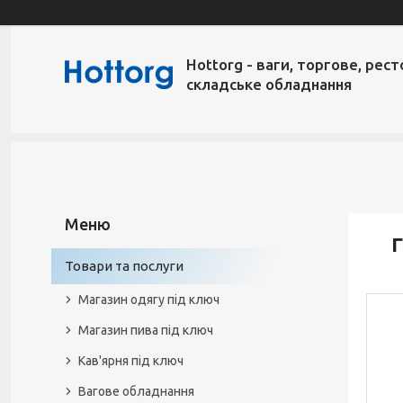
Hottorg - ваги, торгове, рест
складське обладнання
Г
Товари та послуги
Магазин одягу під ключ
Магазин пива під ключ
Кав'ярня під ключ
Вагове обладнання