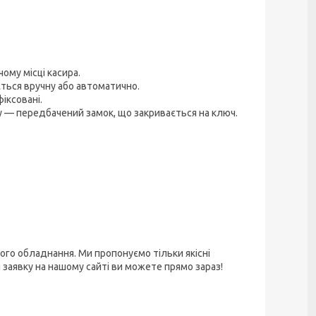
ому місці касира.
ється вручну або автоматично.
іксовані.
 — передбачений замок, що закривається на ключ.
ого обладнання. Ми пропонуємо тільки якісні
 заявку на нашому сайті ви можете прямо зараз!