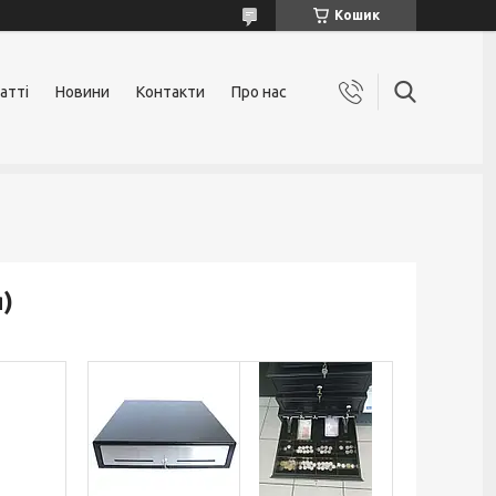
Кошик
атті
Новини
Контакти
Про нас
)