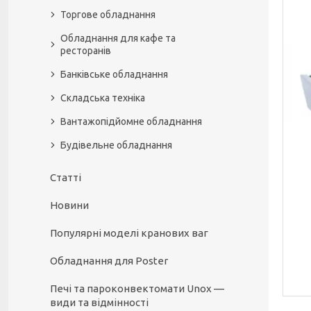
Торгове обладнання
Обладнання для кафе та
ресторанів
Банківське обладнання
Складська техніка
Вантажопідйомне обладнання
Будівельне обладнання
Статті
Новини
Популярні моделі кранових ваг
Обладнання для Poster
Печі та пароконвектомати Unox —
види та відмінності