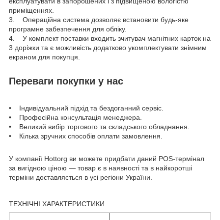
експлуатувати в запорошених і з підвищеною вологістю
приміщеннях.
3. Операційна система дозволяє встановити будь-яке
програмне забезпечення для обліку.
4. У комплект поставки входить зчитувач магнітних карток на
3 доріжки та є можливість додатково укомплектувати знімним
екраном для покупця.
Переваги покупки у нас
• Індивідуальний підхід та бездоганний сервіс.
• Професійна консультація менеджера.
• Великий вибір торгового та складського обладнання.
• Кілька зручних способів оплати замовлення.
У компанії Hottorg ви можете придбати даний POS-термінал
за вигідною ціною — товар є в наявності та в найкоротші
терміни доставляється в усі регіони України.
ТЕХНІЧНІ ХАРАКТЕРИСТИКИ