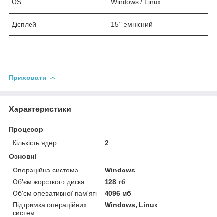
OS
Windows / Linux
Дісплей
15’’ емнісний
Приховати
Характеристики
Процесор
Кількість ядер
2
Основні
Операційна система
Windows
Об'єм жорсткого диска
128 гб
Об'єм оперативної пам'яті
4096 мб
Підтримка операційних
Windows, Linux
систем