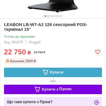
LEABON LB-W7-A2 128 сенсорний POS-
термінал 15''
Готово до відправки
Код: 891278
Роздріб
22 750
₴
24 750 ₴
Економія
2000 ₴
Купити
або
Купити з
Що таке купити з Пром?