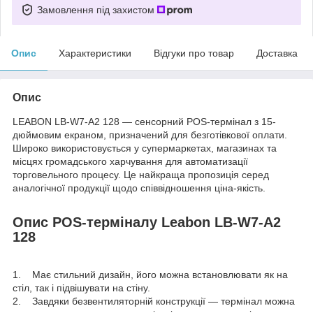
Замовлення під захистом
Опис
Характеристики
Відгуки про товар
Доставка
Опис
LEABON LB-W7-A2 128 — сенсорний POS-термінал з 15-
дюймовим екраном, призначений для безготівкової оплати.
Широко використовується у супермаркетах, магазинах та
місцях громадського харчування для автоматизації
торговельного процесу. Це найкраща пропозиція серед
аналогічної продукції щодо співвідношення ціна-якість.
Опис POS-терміналу Leabon LB-W7-A2
128
1. Має стильний дизайн, його можна встановлювати як на
стіл, так і підвішувати на стіну.
2. Завдяки безвентиляторній конструкції — термінал можна