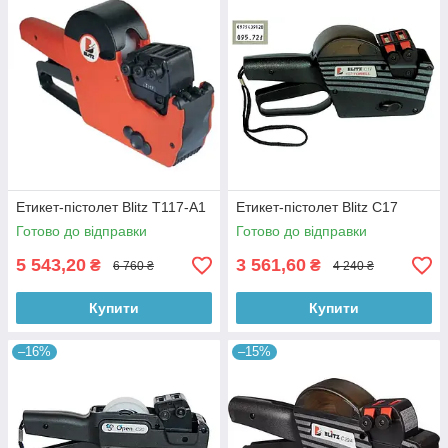
Етикет-пістолет Blitz Т117-А1
Етикет-пістолет Blitz C17
Готово до відправки
Готово до відправки
5 543,20
3 561,60
₴
₴
6 760 ₴
4 240 ₴
Купити
Купити
–16%
–15%