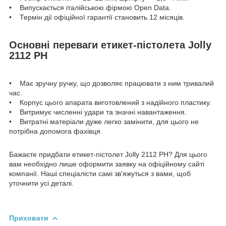
• Випускається італійською фірмою Open Data.
• Термін дії офіційної гарантії становить 12 місяців.
Основні переваги етикет-пістолета Jolly
2112 PH
• Має зручну ручку, що дозволяє працювати з ним тривалий
час.
• Корпус цього апарата виготовлений з надійного пластику.
• Витримує численні удари та значні навантаження.
• Витратні матеріали дуже легко замінити, для цього не
потрібна допомога фахівця.
Бажаєте придбати етикет-пістолет Jolly 2112 PH? Для цього
вам необхідно лише оформити заявку на офіційному сайті
компанії. Наші спеціалісти самі зв'яжуться з вами, щоб
уточнити усі деталі.
Приховати