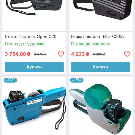
Етикет-пістолет Open С20
Етикет-пістолет Blitz C20/A
Готово до відправки
Готово до відправки
3 754,80
4 233
₴
₴
4 470 ₴
4 980 ₴
Купити
Купити
–15%
–15%