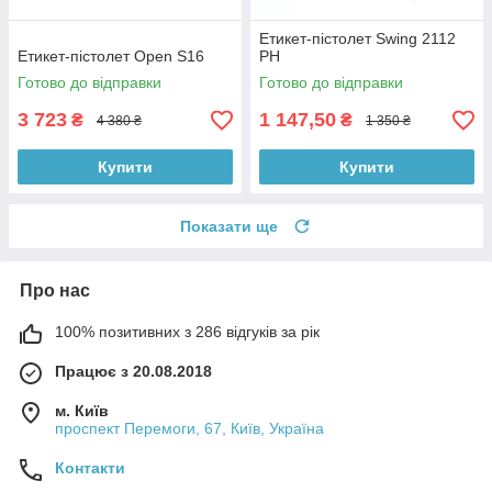
Етикет-пістолет Swing 2112
Етикет-пістолет Open S16
PH
Готово до відправки
Готово до відправки
3 723
1 147,50
₴
₴
4 380 ₴
1 350 ₴
Купити
Купити
Показати ще
Про нас
100% позитивних з 286 відгуків за рік
Працює з 20.08.2018
м. Київ
проспект Перемоги, 67, Київ, Україна
Контакти