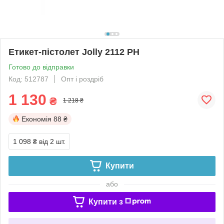
Етикет-пістолет Jolly 2112 PH
Готово до відправки
Код: 512787
Опт і роздріб
1 130
₴
1 218 ₴
Економія
88 ₴
1 098 ₴
від 2 шт.
Купити
або
Купити з