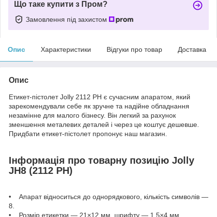
Що таке купити з Пром?
Замовлення під захистом
Опис
Характеристики
Відгуки про товар
Доставка
Опис
Етикет-пістолет Jolly 2112 PH є сучасним апаратом, який
зарекомендували себе як зручне та надійне обладнання
незамінне для малого бізнесу. Він легкий за рахунок
зменшення металевих деталей і через це коштує дешевше.
Придбати етикет-пістолет пропонує наш магазин.
Інформація про товарну позицію Jolly
JH8 (2112 PH)
• Апарат відноситься до однорядкового, кількість символів —
8.
• Розмір етикетки — 21×12 мм, шрифту — 1,5×4 мм.