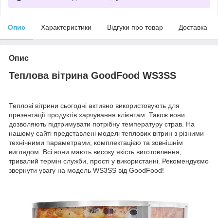
Опис
Характеристики
Відгуки про товар
Доставка
Опис
Теплова вітрина GoodFood WS3SS
Теплові вітрини сьогодні активно використовують для
презентації продуктів харчування клієнтам. Також вони
дозволяють підтримувати потрібну температуру страв. На
нашому сайті представлені моделі теплових вітрин з різними
технічними параметрами, комплектацією та зовнішнім
виглядом. Всі вони мають високу якість виготовлення,
тривалий термін служби, прості у використанні. Рекомендуємо
звернути увагу на модель WS3SS від GoodFood!