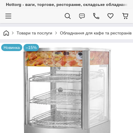
Hottorg - ваги, торгове, ресторанне, складське обладнання
Товари та послуги
Обладнання для кафе та ресторанів
Новинка
–15%