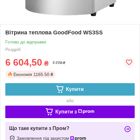
Вітрина теплова GoodFood WS3SS
Готово до відправки
Роздріб
6 604,50
₴
7 770 ₴
Економія
1165.50 ₴
Купити
або
Купити з
Що таке купити з Пром?
Замовлення під захистом