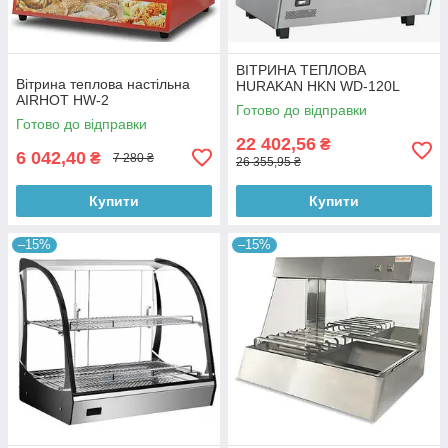
ВІТРИНА ТЕПЛОВА
Вітрина теплова настільна
HURAKAN HKN WD-120L
AIRHOT HW-2
Готово до відправки
Готово до відправки
22 402,56
₴
6 042,40
₴
7 280 ₴
26 355,95 ₴
Купити
Купити
–15%
–15%