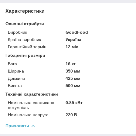
Характеристики
Основні атрибути
Виробник
GoodFood
Країна виробник
Україна
Гарантійний термін
12 міс
Габаритні розміри
Вага
16 кг
Ширина
350 мм
Довжина
425 мм
Висота
500 мм
Технічні характеристики
Номінальна споживана
0.85 кВт
потужність
Номінальна напруга
220 В
Приховати