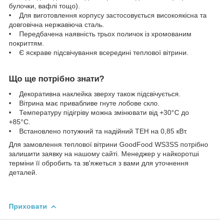
булочки, вафлі тощо).
• Для виготовлення корпусу застосовується високоякісна та
довговічна нержавіюча сталь.
• Передбачена наявність трьох поличок із хромованим
покриттям.
• Є яскраве підсвічування всередині теплової вітрини.
Що ще потрібно знати?
• Декоративна наклейка зверху також підсвічується.
• Вітрина має привабливе гнуте лобове скло.
• Температуру підігріву можна змінювати від +30°C до
+85°C.
• Встановлено потужний та надійний ТЕН на 0,85 кВт.
Для замовлення теплової вітрини GoodFood WS3SS потрібно
залишити заявку на нашому сайті. Менеджер у найкоротші
терміни її обробить та зв'яжеться з вами для уточнення
деталей.
Приховати