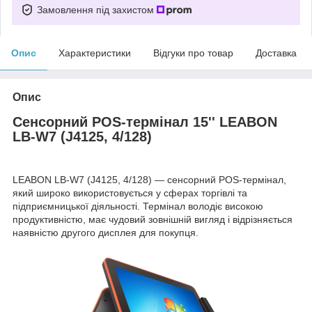
Замовлення під захистом
Опис
Характеристики
Відгуки про товар
Доставка
Опис
Сенсорний POS-термінал 15'' LEABON
LB-W7 (J4125, 4/128)
LEABON LB-W7 (J4125, 4/128) — сенсорний POS-термінал,
який широко використовується у сферах торгівлі та
підприємницької діяльності. Термінал володіє високою
продуктивністю, має чудовий зовнішній вигляд і відрізняється
наявністю другого дисплея для покупця.