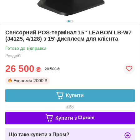
Сенсорний POS-термінал 15'' LEABON LB-W7
(J4125, 4/128) з 15'-дисплеєм для клієнта
Готово до відправки
Роздріб
26 500
₴
28 500 ₴
Економія
2000 ₴
Купити
або
Купити з
Що таке купити з Пром?