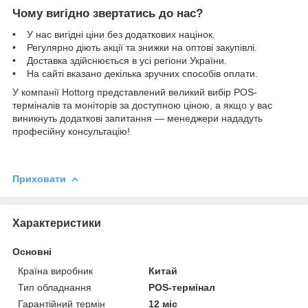
Чому вигідно звертатись до нас?
• У нас вигідні ціни без додаткових націнок.
• Регулярно діють акції та знижки на оптові закупівлі.
• Доставка здійснюється в усі регіони України.
• На сайті вказано декілька зручних способів оплати.
У компанії Hottorg представлений великий вибір POS-
терміналів та моніторів за доступною ціною, а якщо у вас
виникнуть додаткові запитання — менеджери нададуть
професійну консультацію!
Приховати
Характеристики
Основні
Країна виробник
Китай
Тип обладнання
POS-термінал
Гарантійний термін
12 міс