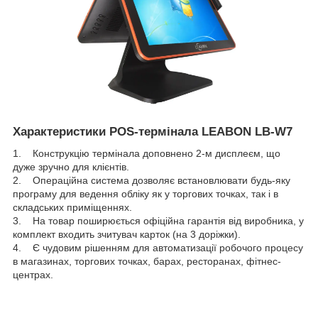
Характеристики POS-термінала LEABON LB-W7
1. Конструкцію термінала доповнено 2-м дисплеєм, що
дуже зручно для клієнтів.
2. Операційна система дозволяє встановлювати будь-яку
програму для ведення обліку як у торгових точках, так і в
складських приміщеннях.
3. На товар поширюється офіційна гарантія від виробника, у
комплект входить зчитувач карток (на 3 доріжки).
4. Є чудовим рішенням для автоматизації робочого процесу
в магазинах, торгових точках, барах, ресторанах, фітнес-
центрах.