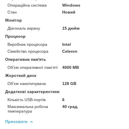
Операційна система
Windows
Стан
Новий
Монітор
Діагональ екрану
15 дюйм
Процесор
Виробник процесора
Intel
Сімейство процесора
Celeron
Оперативна пам'ять
Об'єм оперативної пам'яті
4000 MB
Жорсткий диск
Об'єм накопичувача
128 GB
Додаткові характеристики
Кількість USB-портів
6
Максимальна робоча
40 град.
температура
Приховати