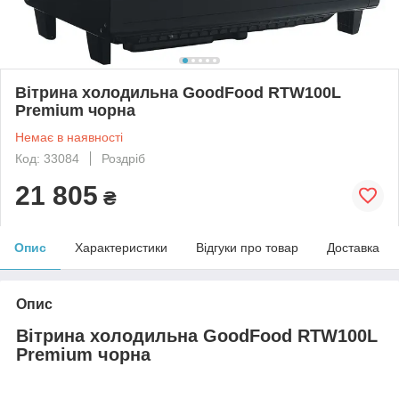
Вітрина холодильна GoodFood RTW100L
Premium чорна
Немає в наявності
Код: 33084
Роздріб
21 805
₴
Опис
Характеристики
Відгуки про товар
Доставка
Опис
Вітрина холодильна GoodFood RTW100L
Premium чорна