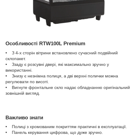
Особливості RTW100L Premium
• З 4-х сторін вітрини встановлено сучасний подвійний
склопакет.
• Ззаду є розсувні двері, які максимально зручно у
використанні.
• Знизу є незнімна полиця, а дві верхні полички можна
регулювати по висоті.
• Вигнуте фронтальне скло надає обладнанню оригінальний
зовнішній вигляд.
Важливо знати
• Полиці з хромованим покриттям практичні в експлуатації.
• Панель керування цифрова, що дуже зручно.