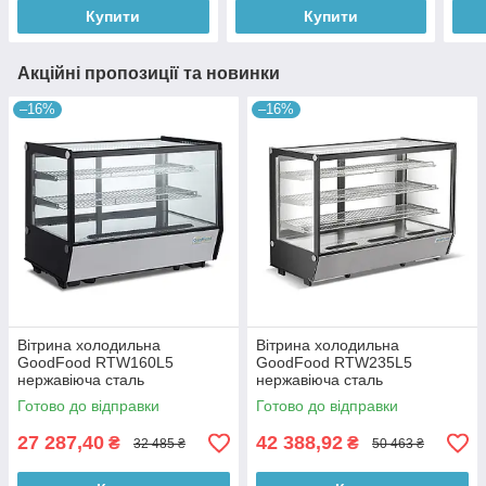
Купити
Купити
Акційні пропозиції та новинки
–16%
–16%
Вітрина холодильна
Вітрина холодильна
GoodFood RTW160L5
GoodFood RTW235L5
нержавіюча сталь
нержавіюча сталь
Готово до відправки
Готово до відправки
27 287,40
42 388,92
₴
₴
32 485 ₴
50 463 ₴