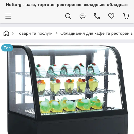
Hottorg - ваги, торгове, ресторанне, складське обладнання
Товари та послуги
Обладнання для кафе та ресторанів
Топ