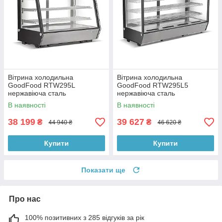
Вітрина холодильна
Вітрина холодильна
GoodFood RTW295L
GoodFood RTW295L5
нержавіюча сталь
нержавіюча сталь
В наявності
В наявності
38 199
39 627
₴
₴
44 940 ₴
46 620 ₴
Купити
Купити
Показати ще
Про нас
100% позитивних з 285 відгуків за рік