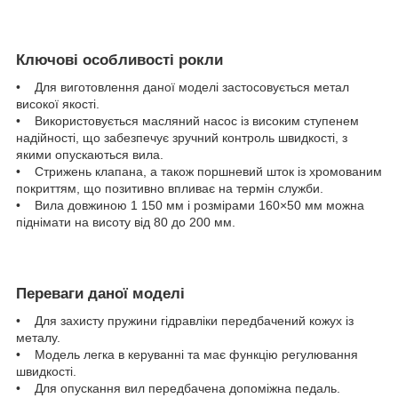
Ключові особливості рокли
• Для виготовлення даної моделі застосовується метал
високої якості.
• Використовується масляний насос із високим ступенем
надійності, що забезпечує зручний контроль швидкості, з
якими опускаються вила.
• Стрижень клапана, а також поршневий шток із хромованим
покриттям, що позитивно впливає на термін служби.
• Вила довжиною 1 150 мм і розмірами 160×50 мм можна
піднімати на висоту від 80 до 200 мм.
Переваги даної моделі
• Для захисту пружини гідравліки передбачений кожух із
металу.
• Модель легка в керуванні та має функцію регулювання
швидкості.
• Для опускання вил передбачена допоміжна педаль.