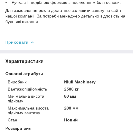
• Ручка з Т-подібною формою з посиленням біля основи.
Для замовлення рокли достатньо залишити заявку на сайті
нашої компанії. За потреби менеджер детально відповість на
будь-які питання.
Приховати
Характеристики
Основні атрибути
Виробник
Niuli Machinery
Вантажопідйомність
2500 кг
Мінімальна висота
80 мм
підйому
Максимальна висота
200 мм
підйому вантажу
Стан
Новий
Розміри вил