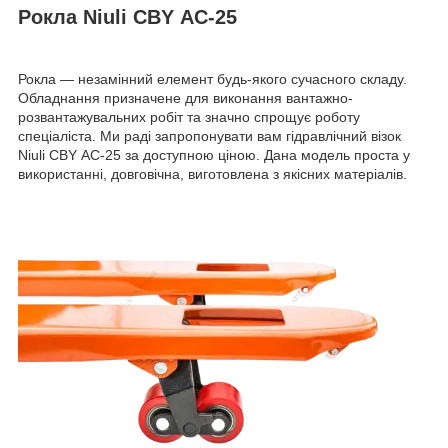
Рокла Niuli CBY АС-25
Рокла — незамінний елемент будь-якого сучасного складу.
Обладнання призначене для виконання вантажно-
розвантажувальних робіт та значно спрощує роботу
спеціаліста. Ми раді запропонувати вам гідравлічний візок
Niuli CBY АС-25 за доступною ціною. Дана модель проста у
використанні, довговічна, виготовлена з якісних матеріалів.