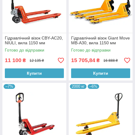
Гідравлічний візок CBY-AC20,
Гідравлічний візок Giant Move
NIULI, вила 1150 мм
MB-A30, вила 1150 мм
Готово до відправки
Готово до відправки
11 100
15 705,84
₴
₴
12 135 ₴
16 888 ₴
Купити
Купити
–7%
2000 кг
–6%