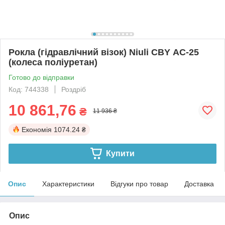
Рокла (гідравлічний візок) Niuli CBY АС-25
(колеса поліуретан)
Готово до відправки
Код: 744338
Роздріб
10 861,76
₴
11 936 ₴
Економія
1074.24 ₴
Купити
Опис
Характеристики
Відгуки про товар
Доставка
Опис