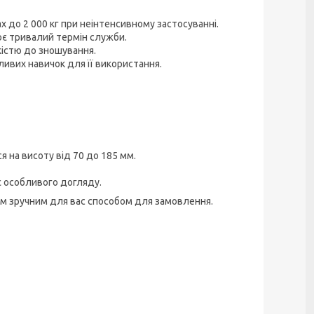
 до 2 000 кг при неінтенсивному застосуванні.
є тривалий термін служби.
кістю до зношування.
ливих навичок для її використання.
 на висоту від 70 до 185 мм.
є особливого догляду.
ким зручним для вас способом для замовлення.