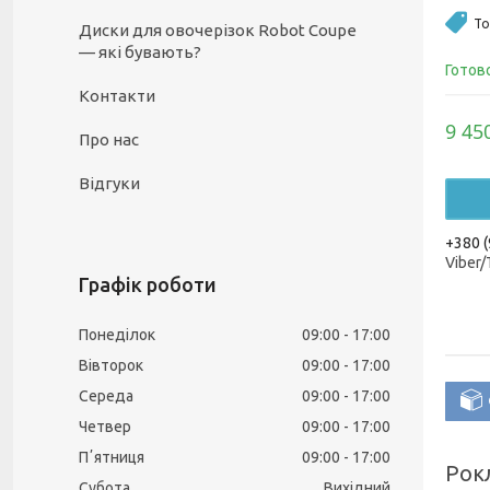
То
Диски для овочерізок Robot Coupe
— які бувають?
Готов
Контакти
9 45
Про нас
Відгуки
+380 (
Viber
Графік роботи
Понеділок
09:00
17:00
Вівторок
09:00
17:00
Середа
09:00
17:00
Четвер
09:00
17:00
Пʼятниця
09:00
17:00
Рокл
Субота
Вихідний