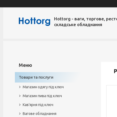
Hottorg - ваги, торгове, рест
складське обладнання
Р
Товари та послуги
Магазин одягу під ключ
Магазин пива під ключ
Кав'ярня під ключ
Вагове обладнання