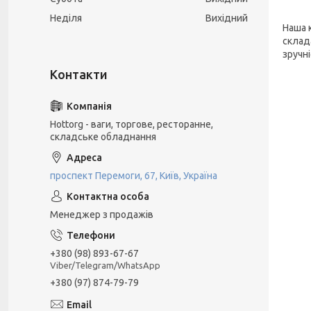
Неділя
Вихідний
Наша 
склад
зручн
Hottorg - ваги, торгове, ресторанне,
складське обладнання
проспект Перемоги, 67, Київ, Україна
Менеджер з продажів
+380 (98) 893-67-67
Viber/Telegram/WhatsApp
+380 (97) 874-79-79