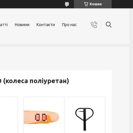
Кошик
атті
Новини
Контакти
Про нас
0 (колеса поліуретан)