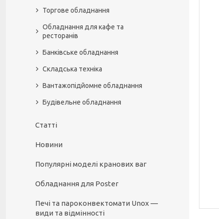
Торгове обладнання
Обладнання для кафе та
ресторанів
Банківське обладнання
Складська техніка
Вантажопідйомне обладнання
Будівельне обладнання
Статті
Новини
Популярні моделі кранових ваг
Обладнання для Poster
Печі та пароконвектомати Unox —
види та відмінності