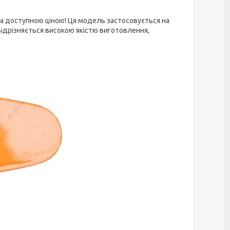
 за доступною ціною! Ця модель застосовується на
Відрізняється високою якістю виготовлення,