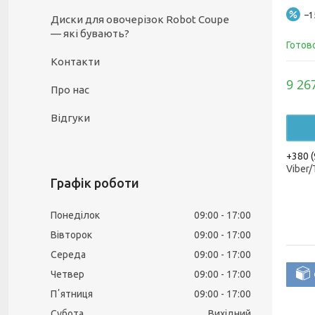
–
Диски для овочерізок Robot Coupe
— які бувають?
Готов
Контакти
9 26
Про нас
Відгуки
+380 (
Viber
Графік роботи
Понеділок
09:00
17:00
Вівторок
09:00
17:00
Середа
09:00
17:00
Четвер
09:00
17:00
Пʼятниця
09:00
17:00
Субота
Вихідний