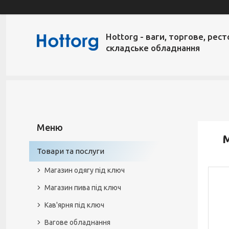
Hottorg - ваги, торгове, рест
складське обладнання
Товари та послуги
Магазин одягу під ключ
Магазин пива під ключ
Кав'ярня під ключ
Вагове обладнання