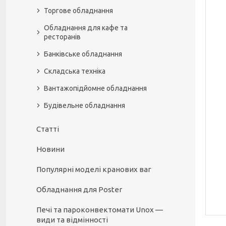
Торгове обладнання
Обладнання для кафе та
ресторанів
Банківське обладнання
Складська техніка
Вантажопідйомне обладнання
Будівельне обладнання
Статті
Новини
Популярні моделі кранових ваг
Обладнання для Poster
Печі та пароконвектомати Unox —
види та відмінності