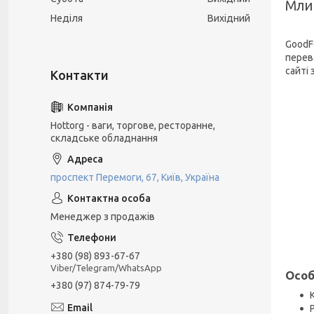
Мли
Неділя
Вихідний
GoodF
перев
сайті
Hottorg - ваги, торгове, ресторанне,
складське обладнання
проспект Перемоги, 67, Київ, Україна
Менеджер з продажів
+380 (98) 893-67-67
Viber/Telegram/WhatsApp
Особ
+380 (97) 874-79-79