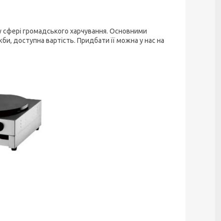
 сфері громадського харчування. Основними
и, доступна вартість. Придбати її можна у нас на