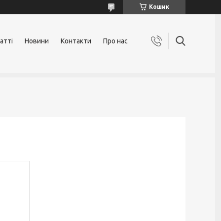
Кошик
атті
Новини
Контакти
Про нас