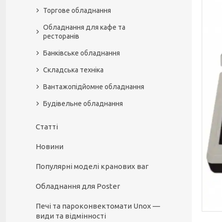
Торгове обладнання
Обладнання для кафе та
ресторанів
Банківське обладнання
Складська техніка
Вантажопідйомне обладнання
Будівельне обладнання
Статті
Новини
Популярні моделі кранових ваг
Обладнання для Poster
Печі та пароконвектомати Unox —
види та відмінності