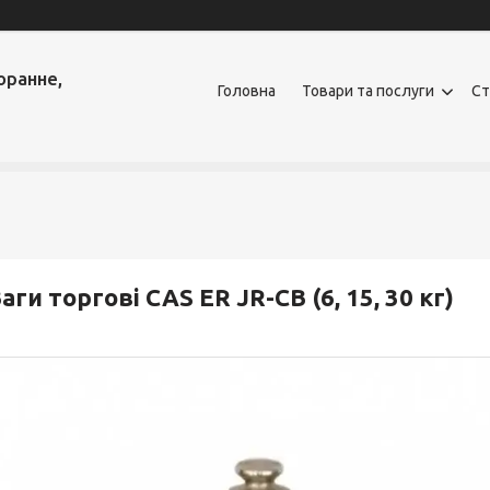
оранне,
Головна
Товари та послуги
Ст
аги торгові CAS ER JR-CB (6, 15, 30 кг)