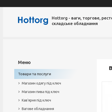
Hottorg - ваги, торгове, рест
складське обладнання
В
Товари та послуги
Магазин одягу під ключ
Магазин пива під ключ
Кав'ярня під ключ
Вагове обладнання