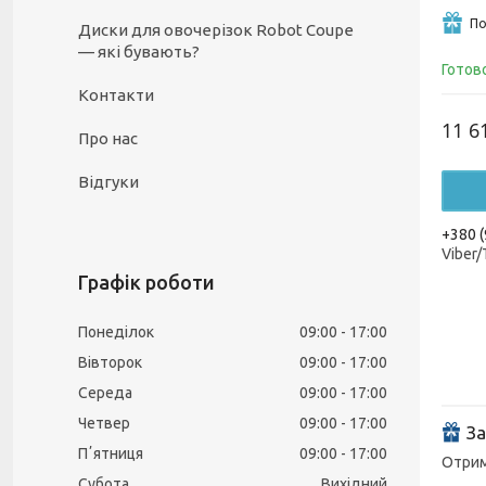
По
Диски для овочерізок Robot Coupe
— які бувають?
Готов
Контакти
11 6
Про нас
Відгуки
+380 (
Viber
Графік роботи
Понеділок
09:00
17:00
Вівторок
09:00
17:00
Середа
09:00
17:00
Четвер
09:00
17:00
За
Пʼятниця
09:00
17:00
Отрима
Субота
Вихідний