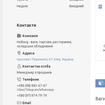
Неділя
Вихідний
Hottorg - ваги, торгове, ресторанне,
складське обладнання
м
проспект Перемоги, 67, Київ, Україна
Менеджер з продажів
+380 (98) 893-67-67
Viber/Telegram/WhatsApp
+380 (97) 874-79-79
Ваги