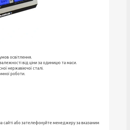
умов освітлення.
алежності від ціни за одиницю та маси.
ної нержавіючої сталі.
мної роботи.
 на сайті або зателефонуйте менеджеру за вказаним