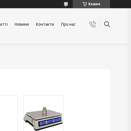
Кошик
атті
Новини
Контакти
Про нас