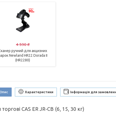
4 590 ₴
Сканер ручний для акцизних
арок Newland HR22 Dorada II
(HR2280)
Опис
Характеристики
Інформація для замовлен
 торгові CAS ER JR-CB (6, 15, 30 кг)