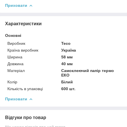
Приховати
Характеристики
Основні
Виробник
Teco
Країна виробник
Україна
Ширина
58 мм
Довжина
40 мм
Матеріал
Самоклеючий папір термо
ЕКО
Колір
Білий
Кількість в упаковці
600 шт.
Приховати
Відгуки про товар
Ще немає відгуків про цей товар