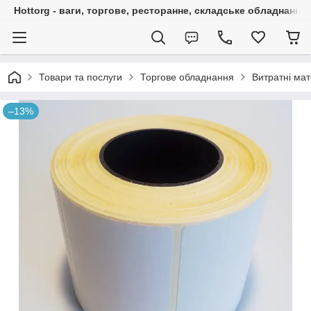
Hottorg - ваги, торгове, ресторанне, складське обладнання
Товари та послуги
Торгове обладнання
Витратні мат
–13%