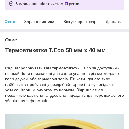
Замовлення під захистом
Опис
Характеристики
Відгуки про товар
Доставка
Опис
Термоетикетка T.Eco 58 мм х 40 мм
Раді запропонувати вам термоетикетки T.Eco за доступними
цінами! Вони призначені для застосування в різних моделях
ваг з друком або термопринтерів. Етикетки даного типу
найбільш затребувані у роздрібній торгівлі та відповідають
усім санітарним вимогам та нормам. Відрізняються
невеликою вартістю та ідеально підходять для короткочасного
зберігання інформації.