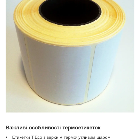
Важливі особливості термоетикеток
• Етикетки T.Eco з верхнім термочутливим шаром