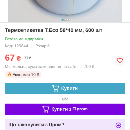
Термоетикетка T.Eco 58*40 мм, 600 шт
Готово до відправки
Код: 129844
Роздріб
67
₴
77 ₴
Мінімальна сума замовлення на сайті — 700 ₴
Економія
10 ₴
Купити
або
Купити з
Що таке купити з Пром?