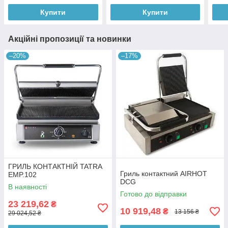
Купити
Купити
Акційні пропозиції та новинки
–20%
–17%
ГРИЛЬ КОНТАКТНІЙ TATRA
Гриль контактний AIRHOT
EMP.102
DCG
В наявності
Готово до відправки
23 219,62
₴
10 919,48
₴
13 156 ₴
29 024,52 ₴