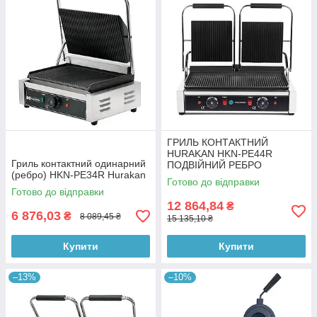
ГРИЛЬ КОНТАКТНИЙ
HURAKAN HKN-PE44R
Гриль контактний одинарний
ПОДВІЙНИЙ РЕБРО
(ребро) HKN-PE34R Hurakan
Готово до відправки
Готово до відправки
12 864,84
₴
6 876,03
₴
8 089,45 ₴
15 135,10 ₴
Купити
Купити
–13%
–10%