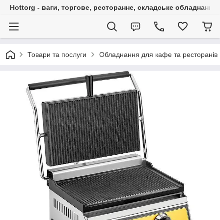
Hottorg - ваги, торгове, ресторанне, складське обладнання
Товари та послуги
Обладнання для кафе та ресторанів