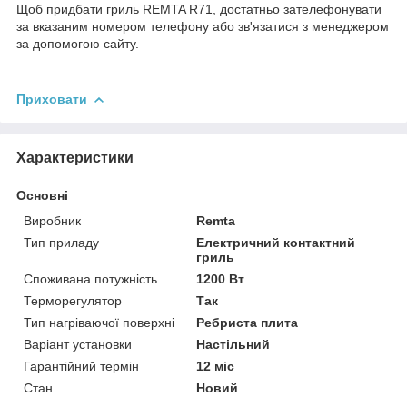
Щоб придбати гриль REMTA R71, достатньо зателефонувати
за вказаним номером телефону або зв'язатися з менеджером
за допомогою сайту.
Приховати
Характеристики
Основні
Виробник
Remta
Тип приладу
Електричний контактний
гриль
Споживана потужність
1200 Вт
Терморегулятор
Так
Тип нагріваючої поверхні
Ребриста плита
Варіант установки
Настільний
Гарантійний термін
12 міс
Стан
Новий