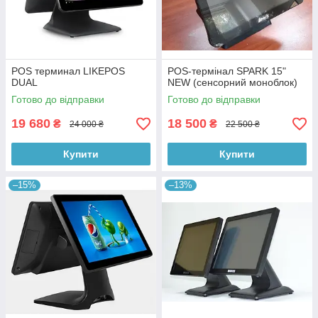
POS терминал LIKEPOS
POS-термінал SPARK 15"
DUAL
NEW (сенсорний моноблок)
Готово до відправки
Готово до відправки
19 680
18 500
₴
₴
24 000 ₴
22 500 ₴
Купити
Купити
–15%
–13%