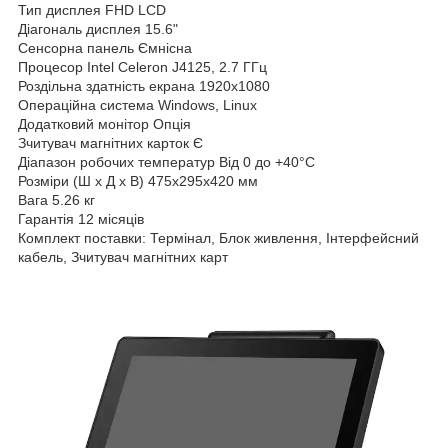
Тип дисплея FHD LCD
Діагональ дисплея 15.6"
Сенсорна панель Ємнісна
Процесор Intel Celeron J4125, 2.7 ГГц
Роздільна здатність екрана 1920x1080
Операційна система Windows, Linux
Додатковий монітор Опція
Зчитувач магнітних карток Є
Діапазон робочих температур Від 0 до +40°C
Розміри (Ш х Д х В) 475x295x420 мм
Вага 5.26 кг
Гарантія 12 місяців
Комплект поставки: Термінал, Блок живлення, Інтерфейсний
кабель, Зчитувач магнітних карт