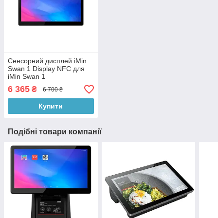
Сенсорний дисплей iMin
Swan 1 Display NFC для
iMin Swan 1
6 365
₴
6 700 ₴
Купити
Подібні товари компанії