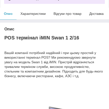
Опис
Характеристики
Відгуки про товар
Доставка
Опис
POS термінал iMIN Swan 1 2/16
Вашій компанії потрібний надійний і при цьому простий у
використанні термінал POS? Ми рекомендуємо звернути
увагу на модель Swan 1 від iMIN. Пристрій відрізняється
тривалим терміном служби, високою продуктивністю,
стильним та компактним дизайном. Підходить для будь-якого
бізнесу, включаючи ресторани, кафе, АЗС і т.д.