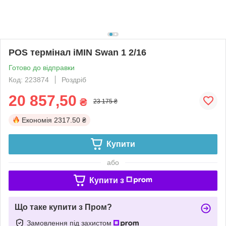
POS термінал iMIN Swan 1 2/16
Готово до відправки
Код: 223874
Роздріб
20 857,50
₴
23 175 ₴
Економія
2317.50 ₴
Купити
або
Купити з
Що таке купити з Пром?
Замовлення під захистом