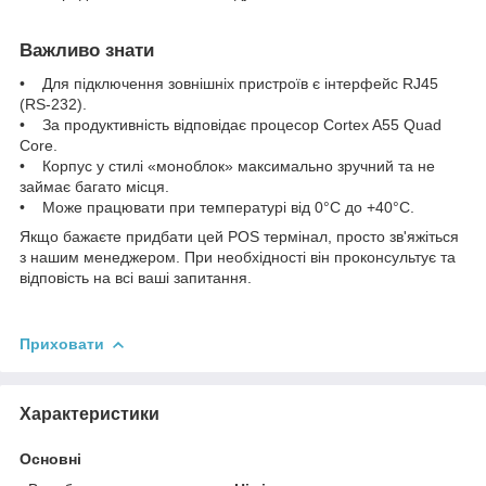
Важливо знати
• Для підключення зовнішніх пристроїв є інтерфейс RJ45
(RS-232).
• За продуктивність відповідає процесор Cortex A55 Quad
Core.
• Корпус у стилі «моноблок» максимально зручний та не
займає багато місця.
• Може працювати при температурі від 0°C до +40°C.
Якщо бажаєте придбати цей POS термінал, просто зв'яжіться
з нашим менеджером. При необхідності він проконсультує та
відповість на всі ваші запитання.
Приховати
Характеристики
Основні