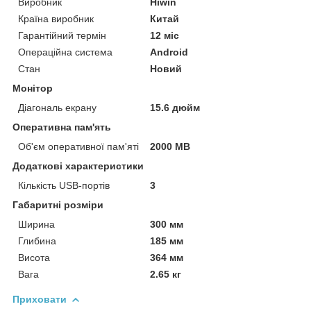
Виробник
Hiwin
Країна виробник
Китай
Гарантійний термін
12 міс
Операційна система
Android
Стан
Новий
Монітор
Діагональ екрану
15.6 дюйм
Оперативна пам'ять
Об'єм оперативної пам'яті
2000 MB
Додаткові характеристики
Кількість USB-портів
3
Габаритні розміри
Ширина
300 мм
Глибина
185 мм
Висота
364 мм
Вага
2.65 кг
Приховати