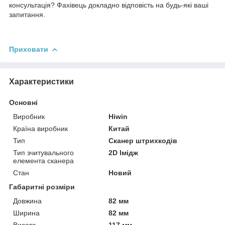
консультація? Фахівець докладно відповість на будь-які ваші
запитання.
Приховати
Характеристики
Основні
Виробник
Hiwin
Країна виробник
Китай
Тип
Сканер штрихкодів
Тип зчитувального
2D Імідж
елемента сканера
Стан
Новий
Габаритні розміри
Довжина
82 мм
Ширина
82 мм