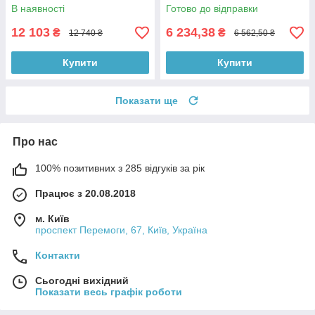
В наявності
Готово до відправки
12 103
6 234,38
₴
₴
12 740 ₴
6 562,50 ₴
Купити
Купити
Показати ще
Про нас
100% позитивних з 285 відгуків за рік
Працює з 20.08.2018
м. Київ
проспект Перемоги, 67, Київ, Україна
Контакти
Сьогодні вихідний
Показати весь графік роботи