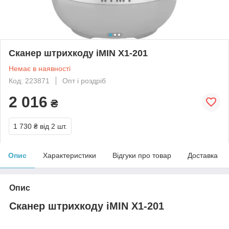
Сканер штрихкоду iMIN X1-201
Немає в наявності
Код: 223871
Опт і роздріб
2 016
₴
1 730 ₴
від 2 шт.
Опис
Характеристики
Відгуки про товар
Доставка
Опис
Сканер штрихкоду iMIN X1-201