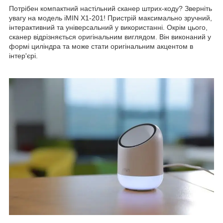
Потрібен компактний настільний сканер штрих-коду? Зверніть
увагу на модель iMIN X1-201! Пристрій максимально зручний,
інтерактивний та універсальний у використанні. Окрім цього,
сканер відрізняється оригінальним виглядом. Він виконаний у
формі циліндра та може стати оригінальним акцентом в
інтер'єрі.