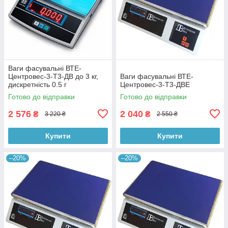
Ваги фасувальні ВТЕ-
Центровес-3-Т3-ДВ до 3 кг,
Ваги фасувальні ВТЕ-
дискретність 0.5 г
Центровес-3-Т3-ДВЕ
Готово до відправки
Готово до відправки
2 576
2 040
₴
₴
3 220 ₴
2 550 ₴
Купити
Купити
–20%
–20%