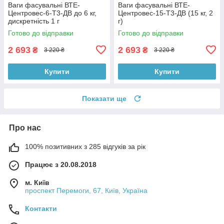
Ваги фасувальні ВТЕ-
Ваги фасувальні ВТЕ-
Центровес-6-Т3-ДВ до 6 кг,
Центровес-15-Т3-ДВ (15 кг, 2
дискретність 1 г
г)
Готово до відправки
Готово до відправки
2 693
2 693
₴
₴
3 220 ₴
3 220 ₴
Купити
Купити
Показати ще
Про нас
100% позитивних з 285 відгуків за рік
Працює з 20.08.2018
м. Київ
проспект Перемоги, 67, Київ, Україна
Контакти