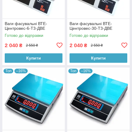
Ваги фасувальні ВТЕ-
Ваги фасувальні ВТЕ-
Центровес-6-Т3-ДВЕ
Центровес-30-Т3-ДВЕ
Готово до відправки
Готово до відправки
2 040
2 040
₴
₴
2 550 ₴
2 550 ₴
Купити
Купити
Топ
–16%
Топ
–16%