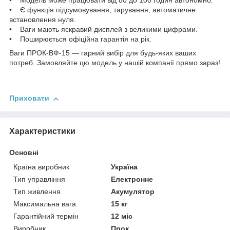
• Модель може працювати від 80 до 100 годин автономно.
• Є функція підсумовування, тарування, автоматичне
встановлення нуля.
• Ваги мають яскравий дисплей з великими цифрами.
• Поширюється офіційна гарантія на рік.
Ваги ПРОК-ВФ-15 — гарний вибір для будь-яких ваших
потреб. Замовляйте цю модель у нашій компанії прямо зараз!
Приховати
Характеристики
Основні
Країна виробник
Україна
Тип управління
Електронне
Тип живлення
Акумулятор
Максимальна вага
15 кг
Гарантійний термін
12 міс
Виробник
Прок