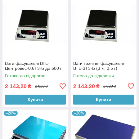
Ваги фасувальні ВТЕ-
Ваги технічні фасувальні
Центровес-0.6Т3-Б до 600 г
ВТЕ-3Т3-Б (3 кг, 0.5 г)
Готово до відправки
Готово до відправки
2 143,20
2 143,20
₴
₴
2 820 ₴
2 820 ₴
Купити
Купити
–20%
–20%