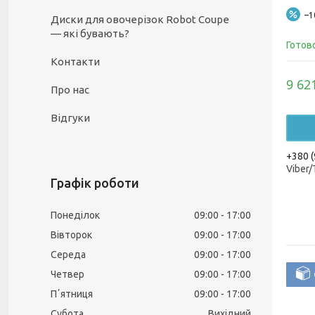
–
Диски для овочерізок Robot Coupe
— які бувають?
Готов
Контакти
9 62
Про нас
Відгуки
+380 (
Viber
Графік роботи
Понеділок
09:00
17:00
Вівторок
09:00
17:00
Середа
09:00
17:00
Четвер
09:00
17:00
Пʼятниця
09:00
17:00
Субота
Вихідний