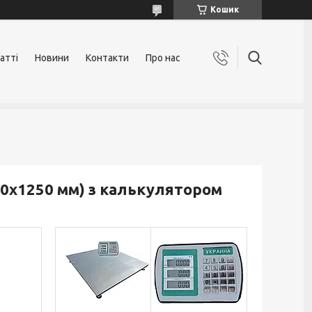
Кошик
атті
Новини
Контакти
Про нас
50х1250 мм) з калькулятором