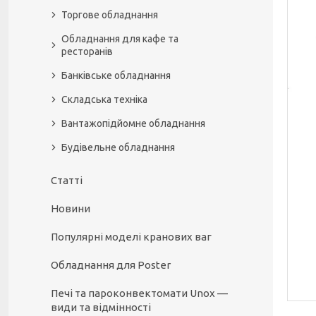
Торгове обладнання
Обладнання для кафе та
ресторанів
Банківське обладнання
Складська техніка
Вантажопідйомне обладнання
Будівельне обладнання
Статті
Новини
Популярні моделі кранових ваг
Обладнання для Poster
Печі та пароконвектомати Unox —
види та відмінності