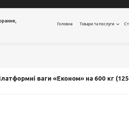
оранне,
Головна
Товари та послуги
Ст
латформні ваги «Економ» на 600 кг (12