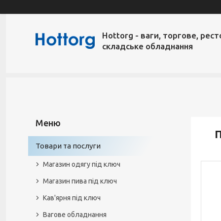
Hottorg - ваги, торгове, рест
складське обладнання
П
Товари та послуги
Магазин одягу під ключ
Магазин пива під ключ
Кав'ярня під ключ
Вагове обладнання