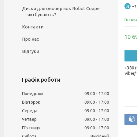
–
Диски для овочерізок Robot Coupe
— які бувають?
Готов
Контакти
10 6
Про нас
Відгуки
+380 (
Viber
Графік роботи
Понеділок
09:00
17:00
Вівторок
09:00
17:00
Середа
09:00
17:00
Четвер
09:00
17:00
Пʼятниця
09:00
17:00
Субота
Вихідний