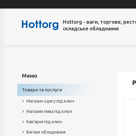
Hottorg - ваги, торгове, рест
складське обладнання
P
Товари та послуги
Магазин одягу під ключ
Магазин пива під ключ
Кав'ярня під ключ
Вагове обладнання