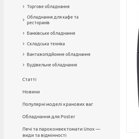
Торгове обладнання
Обладнання для кафе та
ресторанів
Банківське обладнання
Складська техніка
Вантажопідйомне обладнання
Будівельне обладнання
Статті
Новини
Популярні моделі кранових ваг
Обладнання для Poster
Печі та пароконвектомати Unox —
види та відмінності