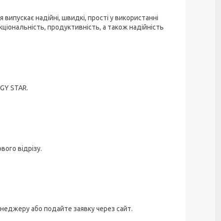
 випускає надійні, швидкі, прості у використанні
іональність, продуктивність, а також надійність
GY STAR.
вого відрізу.
еджеру або подайте заявку через сайт.