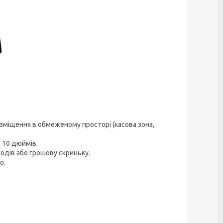
зміщення в обмеженому просторі (касова зона,
 10 дюймів.
одів або грошову скриньку.
о.