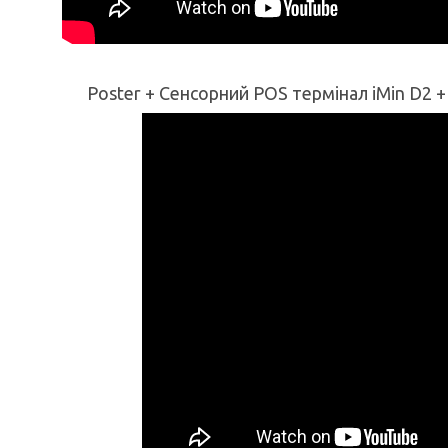
Poster + Сенсорний POS термінал iMin D2