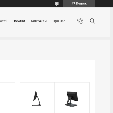
Кошик
атті
Новини
Контакти
Про нас