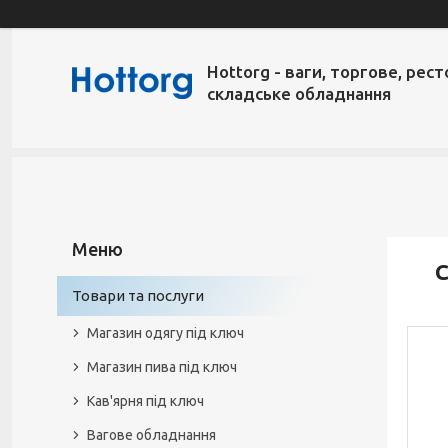
Hottorg - ваги, торгове, рест
складське обладнання
С
Товари та послуги
Магазин одягу під ключ
Магазин пива під ключ
Кав'ярня під ключ
Вагове обладнання