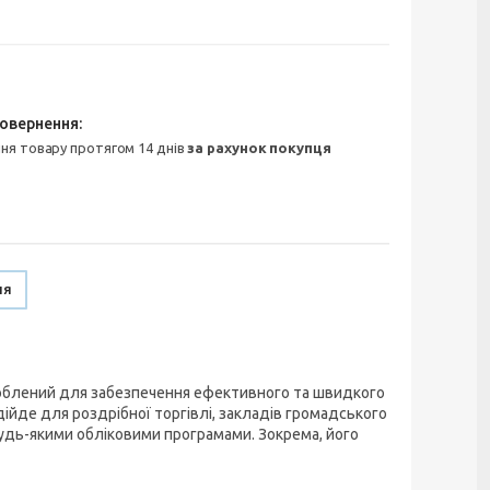
ння товару протягом 14 днів
за рахунок покупця
ня
роблений для забезпечення ефективного та швидкого
ійде для роздрібної торгівлі, закладів громадського
будь-якими обліковими програмами. Зокрема, його