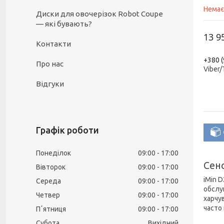
Немає
Диски для овочерізок Robot Coupe
— які бувають?
13 9
Контакти
+380 (
Про нас
Viber
Відгуки
Графік роботи
Понеділок
09:00
17:00
Сенс
Вівторок
09:00
17:00
iMin 
Середа
09:00
17:00
обслу
Четвер
09:00
17:00
харчу
часто
Пʼятниця
09:00
17:00
Субота
Вихідний