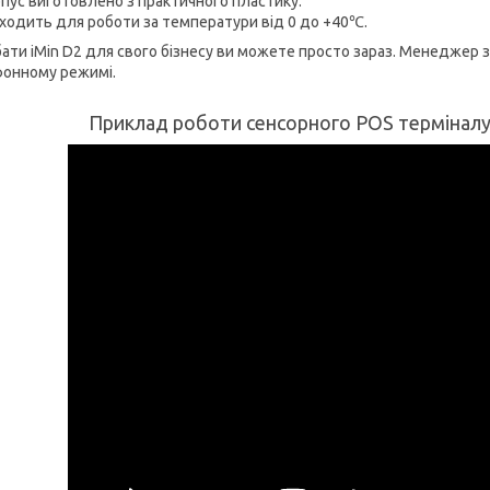
пус виготовлено з практичного пластику.
ходить для роботи за температури від 0 до +40℃.
ати iMin D2 для свого бізнесу ви можете просто зараз. Менеджер з
онному режимі.
Приклад роботи сенсорного POS терміналу 