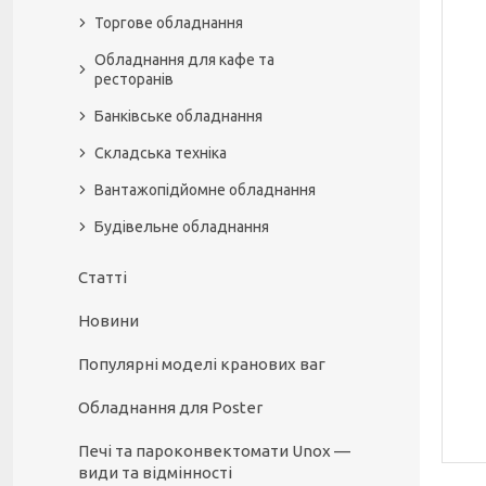
Торгове обладнання
Обладнання для кафе та
ресторанів
Банківське обладнання
Складська техніка
Вантажопідйомне обладнання
Будівельне обладнання
Статті
Новини
Популярні моделі кранових ваг
Обладнання для Poster
Печі та пароконвектомати Unox —
види та відмінності