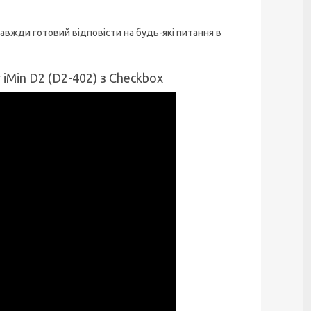
авжди готовий відповісти на будь-які питання в
iMin D2 (D2-402) з Checkbox