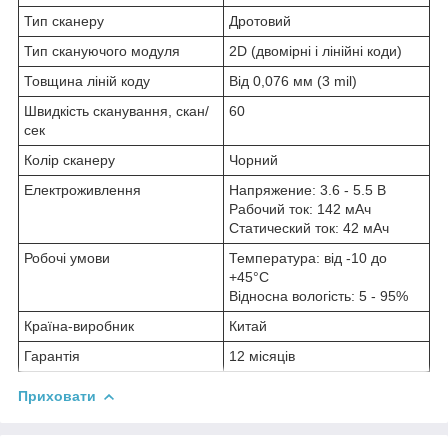
Тип сканеру
Дротовий
Тип скануючого модуля
2D (двомірні і лінійні коди)
Товщина ліній коду
Від 0,076 мм (3 mil)
Швидкість сканування, скан/
60
сек
Колір сканеру
Чорний
Електроживлення
Напряжение: 3.6 - 5.5 В
Рабочий ток: 142 мАч
Статический ток: 42 мАч
Робочі умови
Температура: від -10 до
+45°C
Відносна вологість: 5 - 95%
Країна-виробник
Китай
Гарантія
12 місяців
Приховати