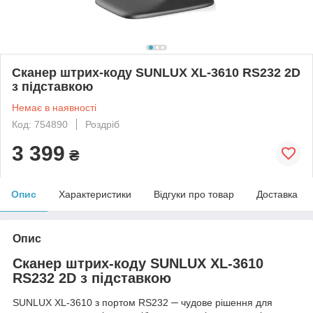
Сканер штрих-коду SUNLUX XL-3610 RS232 2D
з підставкою
Немає в наявності
Код: 754890
Роздріб
3 399
₴
Опис
Характеристики
Відгуки про товар
Доставка
Опис
Сканер штрих-коду SUNLUX XL-3610
RS232 2D з підставкою
SUNLUX XL-3610 з портом RS232 ─ чудове рішення для