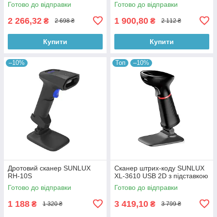
Готово до відправки
Готово до відправки
2 266,32
1 900,80
₴
₴
2 698 ₴
2 112 ₴
Купити
Купити
–10%
Топ
–10%
Дротовий сканер SUNLUX
Сканер штрих-коду SUNLUX
RH-10S
XL-3610 USB 2D з підставкою
Готово до відправки
Готово до відправки
1 188
3 419,10
₴
₴
1 320 ₴
3 799 ₴