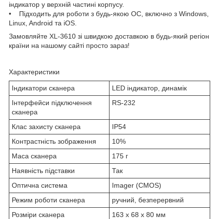
індикатор у верхній частині корпусу.
• Підходить для роботи з будь-якою ОС, включно з Windows,
Linux, Android та iOS.
Замовляйте XL-3610 зі швидкою доставкою в будь-який регіон
країни на нашому сайті просто зараз!
Характеристики
Індикатори сканера
LED індикатор, динамік
Інтерфейси підключення
RS-232
сканера
Клас захисту сканера
IP54
Контрастність зображення
10%
Маса сканера
175 г
Наявність підставки
Так
Оптична система
Imager (CMOS)
Режим роботи сканера
ручний, безперервний
Розміри сканера
163 x 68 x 80 мм