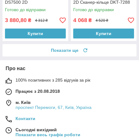
DS7500 2D
2D Сканер-кільце DKT-7288
Готово до відправки
Готово до відправки
3 880,80
4 068
₴
₴
4 312 ₴
4 520 ₴
Купити
Купити
Показати ще
Про нас
100% позитивних з 285 відгуків за рік
Працює з 20.08.2018
м. Київ
проспект Перемоги, 67, Київ, Україна
Контакти
Сьогодні вихідний
Показати весь графік роботи