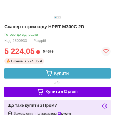
Сканер штрихкоду HPRT M300C 2D
Готово до відправки
Код: 2800933
Роздріб
5 224,05
₴
5 499 ₴
Економія
274.95 ₴
Купити
або
Купити з
Що таке купити з Пром?
Замовлення під захистом