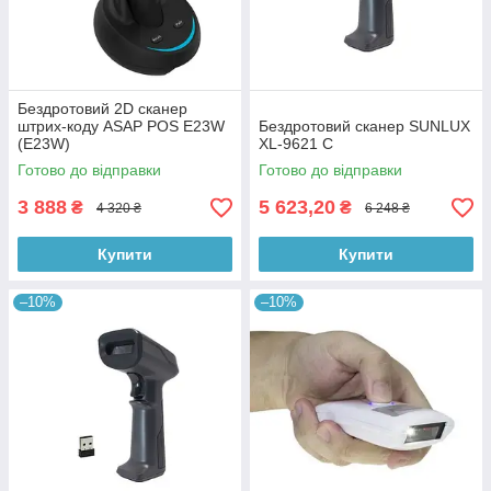
Бездротовий 2D сканер
штрих-коду ASAP POS E23W
Бездротовий сканер SUNLUX
(E23W)
XL-9621 C
Готово до відправки
Готово до відправки
3 888
5 623,20
₴
₴
4 320 ₴
6 248 ₴
Купити
Купити
–10%
–10%