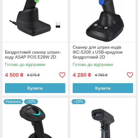
Сканер для штрих-кодів
Бездротовий сканер штрих-
ІКС-5208 з USB-кредлом
коду ASAP POS E28W 2D
бездротовий 2D
Готово до відправки
Готово до відправки
4 500
4 280
₴
₴
6 075 ₴
4 780 ₴
Купити
Купити
Новинка
–10%
–10%