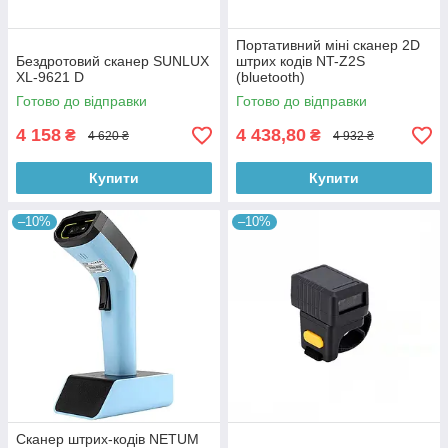
Портативний міні сканер 2D
Бездротовий сканер SUNLUX
штрих кодів NT-Z2S
XL-9621 D
(bluetooth)
Готово до відправки
Готово до відправки
4 158
4 438,80
₴
₴
4 620 ₴
4 932 ₴
Купити
Купити
–10%
–10%
Сканер штрих-кодів NETUM