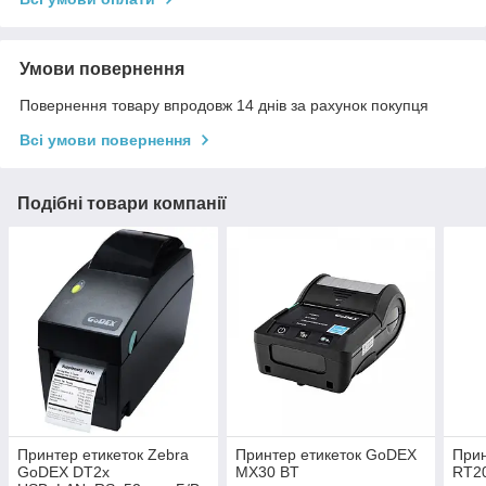
Умови повернення
Повернення товару впродовж 14 днів за рахунок покупця
Всі умови повернення
Подібні товари компанії
Принтер етикеток Zebra
Принтер етикеток GoDEX
Прин
GoDEX DT2x
MX30 BT
RT20