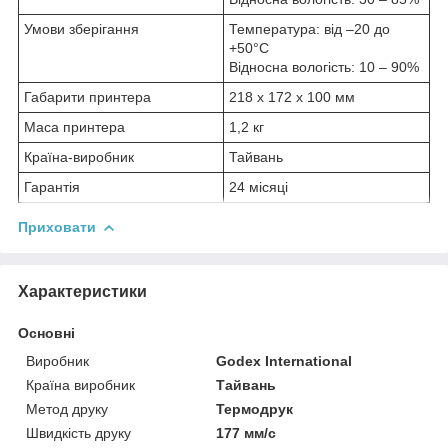
Умови зберігання
Температура: від –20 до
+50°C
Відносна вологість: 10 – 90%
Габарити принтера
218 x 172 x 100 мм
Маса принтера
1,2 кг
Країна-виробник
Тайвань
Гарантія
24 місяці
Приховати
Характеристики
Основні
Виробник
Godex International
Країна виробник
Тайвань
Метод друку
Термодрук
Швидкість друку
177 мм/с