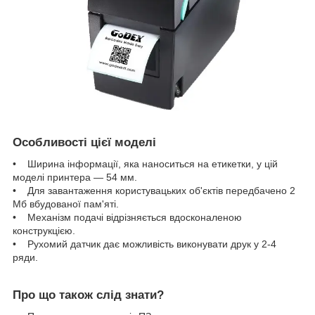
Особливості цієї моделі
• Ширина інформації, яка наноситься на етикетки, у цій
моделі принтера — 54 мм.
• Для завантаження користувацьких об'єктів передбачено 2
Мб вбудованої пам'яті.
• Механізм подачі відрізняється вдосконаленою
конструкцією.
• Рухомий датчик дає можливість виконувати друк у 2-4
ряди.
Про що також слід знати?