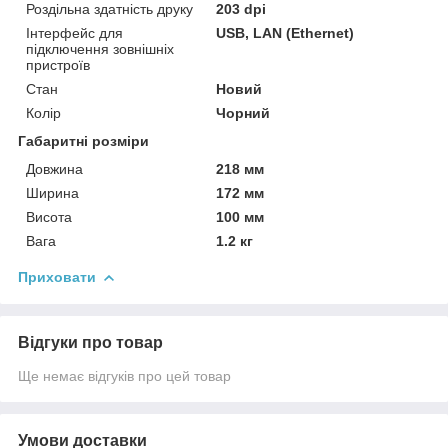
Роздільна здатність друку
203 dpi
Інтерфейс для
USB, LAN (Ethernet)
підключення зовнішніх
пристроїв
Стан
Новий
Колір
Чорний
Габаритні розміри
Довжина
218 мм
Ширина
172 мм
Висота
100 мм
Вага
1.2 кг
Приховати
Відгуки про товар
Ще немає відгуків про цей товар
Умови доставки