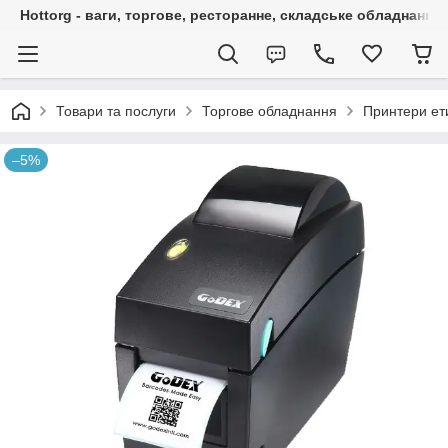
Hottorg - ваги, торгове, ресторанне, складське обладнання
Товари та послуги
Торгове обладнання
Принтери ет
–5%