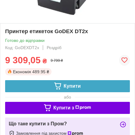
Принтер етикеток GoDEX DT2x
Готово до відправки
Код: GoDEXDT2x
Роздріб
9 309,05
₴
9 799 ₴
Економія
489.95 ₴
Купити
або
Купити з
Що таке купити з Пром?
Замовлення під захистом