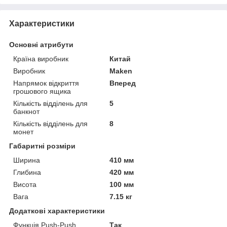
Характеристики
Основні атрибути
Країна виробник
Китай
Виробник
Maken
Напрямок відкриття
Вперед
грошового ящика
Кількість відділень для
5
банкнот
Кількість відділень для
8
монет
Габаритні розміри
Ширина
410 мм
Глибина
420 мм
Висота
100 мм
Вага
7.15 кг
Додаткові характеристики
Функція Push-Push
Так