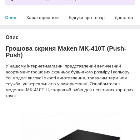
Опис
Характеристики
Відгуки про товар
Доставка
Опис
Грошова скриня Maken MK-410T (Push-
Push)
У нашому інтернет-магазині представлений величезний
асортимент грошових скриньок будь-якого розміру і кольору.
Усі моделі високої якості виготовлення, тривалим терміном
служби, універсальністю у використанні. Ознайомтеся з
моделлю MK-410T. Це хороший вибір для невеликих торгових
точок.