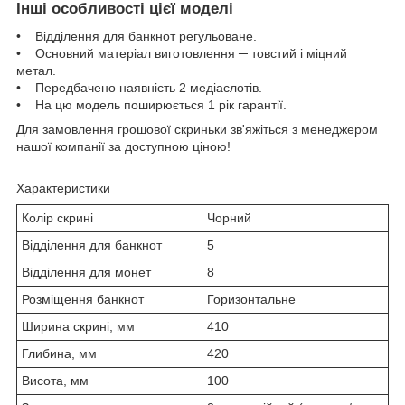
Інші особливості цієї моделі
• Відділення для банкнот регульоване.
• Основний матеріал виготовлення ─ товстий і міцний
метал.
• Передбачено наявність 2 медіаслотів.
• На цю модель поширюється 1 рік гарантії.
Для замовлення грошової скриньки зв'яжіться з менеджером
нашої компанії за доступною ціною!
Характеристики
Колір скрині
Чорний
Відділення для банкнот
5
Відділення для монет
8
Розміщення банкнот
Горизонтальне
Ширина скрині, мм
410
Глибина, мм
420
Висота, мм
100