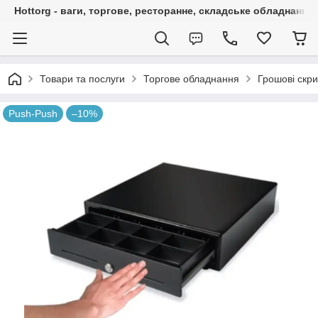
Hottorg - ваги, торгове, ресторанне, складське обладнання
Товари та послуги
Торгове обладнання
Грошові скри
Push-Push
–10%