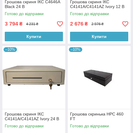
Грошова скриня ІКС C4646A
Грошова скриня ІКС
Black 24 В
C4141A/C4141AZ Ivory 12 В
Готово до відправки
Готово до відправки
3 794
2 676
₴
₴
4 231 ₴
2 976 ₴
Купити
Купити
–10%
–10%
Грошова скриня ІКС
Грошова скринька HPC 460
C4141A/C4141AZ Ivory 24 В
FT
Готово до відправки
Готово до відправки