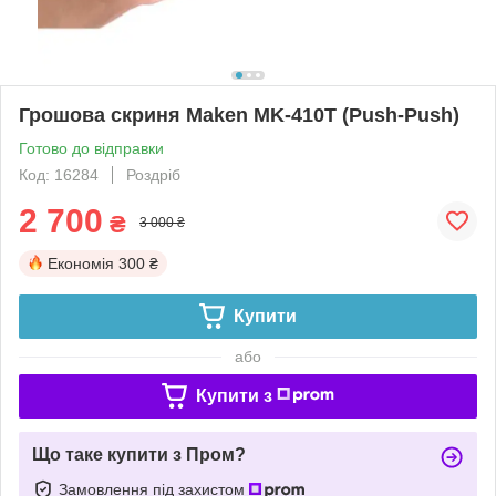
Грошова скриня Maken MK-410T (Push-Push)
Готово до відправки
Код: 16284
Роздріб
2 700
₴
3 000 ₴
Економія
300 ₴
Купити
або
Купити з
Що таке купити з Пром?
Замовлення під захистом