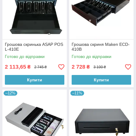
Грошова скринька ASAP POS
Грошова скриня Maken ECD-
L-410E
410B
Готово до відправки
Готово до відправки
2 113,65
2 728
₴
₴
2 745 ₴
3 100 ₴
Купити
Купити
–12%
–11%