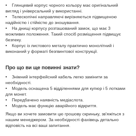
• Глянцевий корпус чорного кольору має оригінальний
вигляд і універсальний у використанні.
• Телескопічні направляючі вирізняються підвищеною
надійністю і стійкістю до зношування.
• На днищі корпусу розташований замок, що має 3
можливих положення. Такий спосіб розміщення підвищує
безпеку.
• Корпус із листового металу практично монолітний і
виконаний у форматі безгвинтової конструкції.
Про що ви ще повинні знати?
• Знімний інтерфейсний кабель легко замінити за
необхідності.
• Модель оснащена 5 відділеннями для купюр і 5 лотками
для монет.
• Передбачено наявність медіаслота.
• Модель має функцію аварійного відкриття.
Якщо ви хочете замовити цю грошову скриньку, зв'яжіться з
нашим менеджером. За необхідності фахівець детально
відповість на всі ваші запитання.