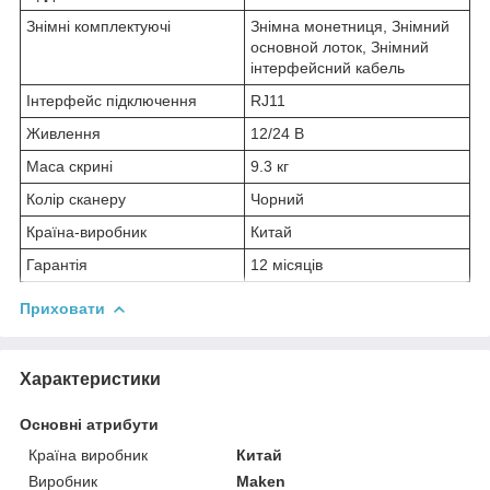
Знімні комплектуючі
Знімна монетниця, Знімний
основной лоток, Знімний
інтерфейсний кабель
Інтерфейс підключення
RJ11
Живлення
12/24 В
Маса скрині
9.3 кг
Колір сканеру
Чорний
Країна-виробник
Китай
Гарантія
12 місяців
Приховати
Характеристики
Основні атрибути
Країна виробник
Китай
Виробник
Maken