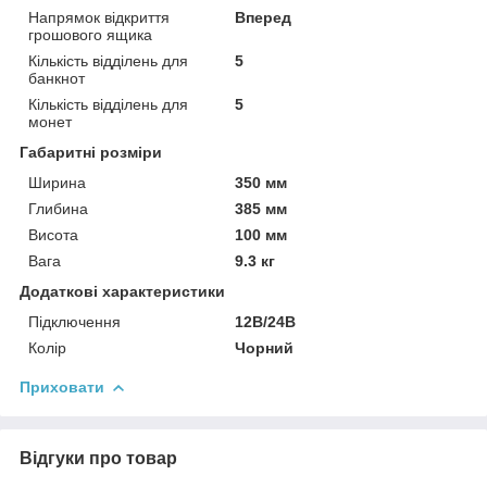
Напрямок відкриття
Вперед
грошового ящика
Кількість відділень для
5
банкнот
Кількість відділень для
5
монет
Габаритні розміри
Ширина
350 мм
Глибина
385 мм
Висота
100 мм
Вага
9.3 кг
Додаткові характеристики
Підключення
12В/24В
Колір
Чорний
Приховати
Відгуки про товар