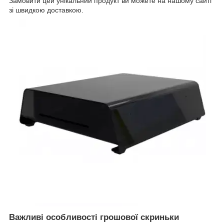
Замовити цей унікальний продукт ви можете на нашому сайті
зі швидкою доставкою.
Важливі особливості грошової скриньки