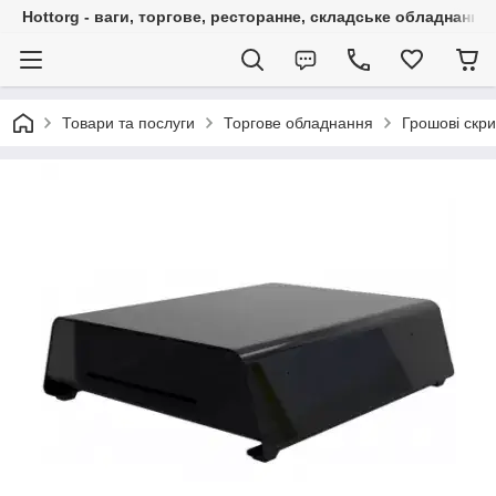
Hottorg - ваги, торгове, ресторанне, складське обладнання
Товари та послуги
Торгове обладнання
Грошові скри