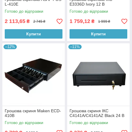
L-410E
E3336D Ivory 12 В
Готово до відправки
Готово до відправки
2 113,65
1 759,12
₴
₴
2 745 ₴
1 999 ₴
Купити
Купити
–12%
–11%
Грошова скриня Maken ECD-
Грошова скриня ІКС
410B
C4141A/C4141AZ Black 24 В
Готово до відправки
Готово до відправки