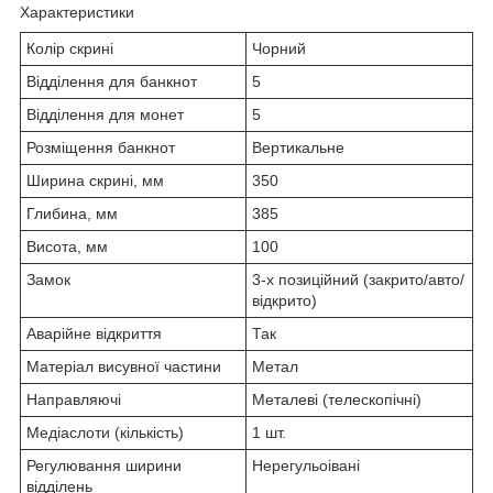
Характеристики
Колір скрині
Чорний
Відділення для банкнот
5
Відділення для монет
5
Розміщення банкнот
Вертикальне
Ширина скрині, мм
350
Глибина, мм
385
Висота, мм
100
Замок
3-х позиційний (закрито/авто/
відкрито)
Аварійне відкриття
Так
Матеріал висувної частини
Метал
Направляючі
Металеві (телескопічні)
Медіаслоти (кількість)
1 шт.
Регулювання ширини
Нерегульоівані
відділень