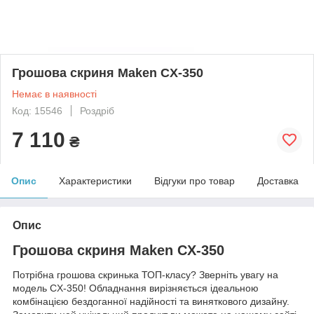
Грошова скриня Maken CX-350
Немає в наявності
Код: 15546
Роздріб
7 110
₴
Опис
Характеристики
Відгуки про товар
Доставка
Опис
Грошова скриня Maken CX-350
Потрібна грошова скринька ТОП-класу? Зверніть увагу на
модель CX-350! Обладнання вирізняється ідеальною
комбінацією бездоганної надійності та виняткового дизайну.