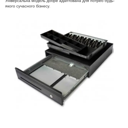
Універсальна модель добре адаптована для потреб будь-
якого сучасного бізнесу.