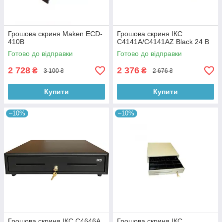
Грошова скриня Maken ECD-
Грошова скриня ІКС
410B
C4141A/C4141AZ Black 24 В
Готово до відправки
Готово до відправки
2 728
2 376
₴
₴
3 100 ₴
2 676 ₴
Купити
Купити
–10%
–10%
Грошова скриня ІКС C4646A
Грошова скриня ІКС