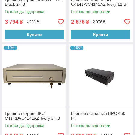
Black 24 В
C4141A/C4141AZ Ivory 12 В
Готово до відправки
Готово до відправки
3 794
2 676
₴
₴
4 231 ₴
2 976 ₴
Купити
Купити
–10%
–10%
Грошова скриня ІКС
Грошова скринька HPC 460
C4141A/C4141AZ Ivory 24 В
FT
Готово до відправки
Готово до відправки