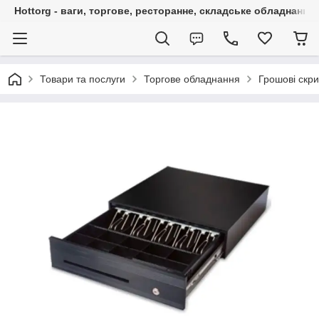
Hottorg - ваги, торгове, ресторанне, складське обладнання
Товари та послуги
Торгове обладнання
Грошові скри