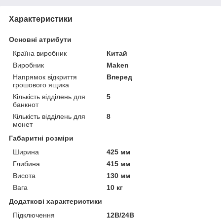
Характеристики
Основні атрибути
Країна виробник
Китай
Виробник
Maken
Напрямок відкриття
Вперед
грошового ящика
Кількість відділень для
5
банкнот
Кількість відділень для
8
монет
Габаритні розміри
Ширина
425 мм
Глибина
415 мм
Висота
130 мм
Вага
10 кг
Додаткові характеристики
Підключення
12В/24В