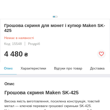
Грошова скриня для монет і купюр Maken SK-
425
Немає в наявності
Код: 15548
Роздріб
4 480
₴
Опис
Характеристики
Відгуки про товар
Доставка
Опис
Грошова скриня Maken SK-425
Висока якість виготовлення, посилена конструкція, товстий
метал — ключові переваги грошової скриньки SK-425.