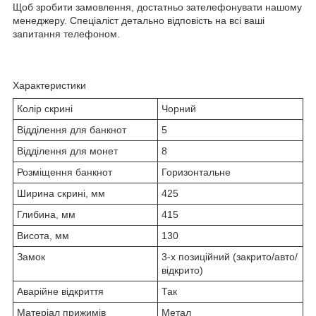
Щоб зробити замовлення, достатньо зателефонувати нашому
менеджеру. Спеціаліст детально відповість на всі ваші
запитання телефоном.
Характеристики
Колір скрині
Чорний
Відділення для банкнот
5
Відділення для монет
8
Розміщення банкнот
Горизонтальне
Ширина скрині, мм
425
Глибина, мм
415
Висота, мм
130
Замок
3-х позиційний (закрито/авто/
відкрито)
Аварійне відкриття
Так
Матеріал прижимів
Метал