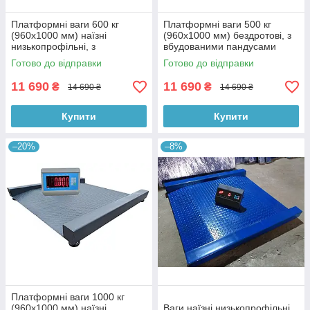
Платформні ваги 600 кг
Платформні ваги 500 кг
(960х1000 мм) наїзні
(960х1000 мм) бездротові, з
низькопрофільні, з
вбудованими пандусами
вбудованими пандусами
Готово до відправки
Готово до відправки
11 690
11 690
₴
₴
14 690 ₴
14 690 ₴
Купити
Купити
–20%
–8%
Платформні ваги 1000 кг
(960х1000 мм) наїзні
Ваги наїзні низькопрофільні