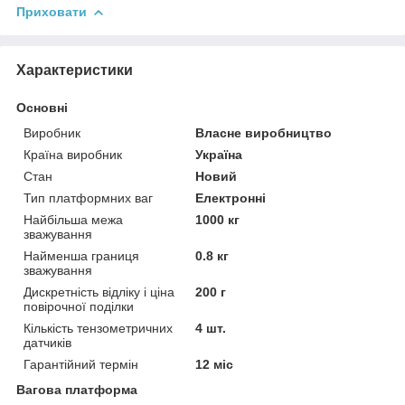
Приховати
Характеристики
Основні
Виробник
Власне виробництво
Країна виробник
Україна
Стан
Новий
Тип платформних ваг
Електронні
Найбільша межа
1000 кг
зважування
Найменша границя
0.8 кг
зважування
Дискретність відліку і ціна
200 г
повірочної поділки
Кількість тензометричних
4 шт.
датчиків
Гарантійний термін
12 міс
Вагова платформа