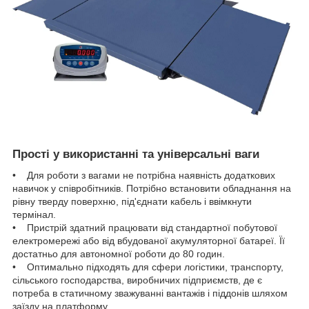
Прості у використанні та універсальні ваги
• Для роботи з вагами не потрібна наявність додаткових
навичок у співробітників. Потрібно встановити обладнання на
рівну тверду поверхню, під'єднати кабель і ввімкнути
термінал.
• Пристрій здатний працювати від стандартної побутової
електромережі або від вбудованої акумуляторної батареї. Її
достатньо для автономної роботи до 80 годин.
• Оптимально підходять для сфери логістики, транспорту,
сільського господарства, виробничих підприємств, де є
потреба в статичному зважуванні вантажів і піддонів шляхом
заїзду на платформу.