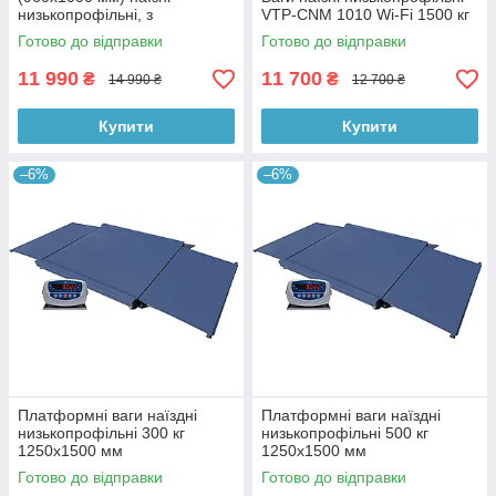
низькопрофільні, з
VTP-СNM 1010 Wi-Fi 1500 кг
вбудованими пандусами
Готово до відправки
Готово до відправки
11 990
11 700
₴
₴
14 990 ₴
12 700 ₴
Купити
Купити
–6%
–6%
Платформні ваги наїздні
Платформні ваги наїздні
низькопрофільні 300 кг
низькопрофільні 500 кг
1250х1500 мм
1250х1500 мм
Готово до відправки
Готово до відправки