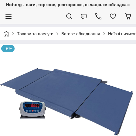
Hottorg - ваги, торгове, ресторанне, складське обладнання
Товари та послуги
Вагове обладнання
Наїзні низько
–6%