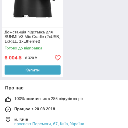
Док-станція підставка для
SUNMI V3 Mix Cradle (2xUSB,
1xRj11, 1xEthernet)
Готово до відправки
6 004
₴
6 320 ₴
Купити
Про нас
100% позитивних з 285 відгуків за рік
Працює з 20.08.2018
м. Київ
проспект Перемоги, 67, Київ, Україна