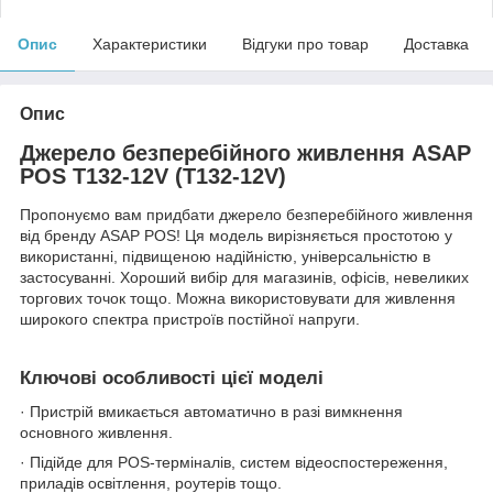
Опис
Характеристики
Відгуки про товар
Доставка
Опис
Джерело безперебійного живлення ASAP
POS T132-12V (T132-12V)
Пропонуємо вам придбати джерело безперебійного живлення
від бренду ASAP POS! Ця модель вирізняється простотою у
використанні, підвищеною надійністю, універсальністю в
застосуванні. Хороший вибір для магазинів, офісів, невеликих
торгових точок тощо. Можна використовувати для живлення
широкого спектра пристроїв постійної напруги.
Ключові особливості цієї моделі
· Пристрій вмикається автоматично в разі вимкнення
основного живлення.
· Підійде для POS-терміналів, систем відеоспостереження,
приладів освітлення, роутерів тощо.