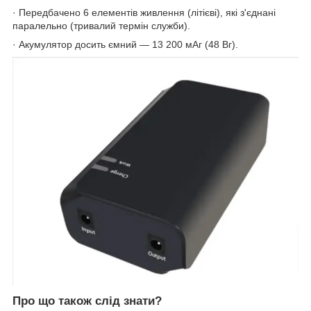
· Передбачено 6 елементів живлення (літієві), які з'єднані
паралельно (тривалий термін служби).
· Акумулятор досить ємний — 13 200 мАг (48 Вг).
Про що також слід знати?