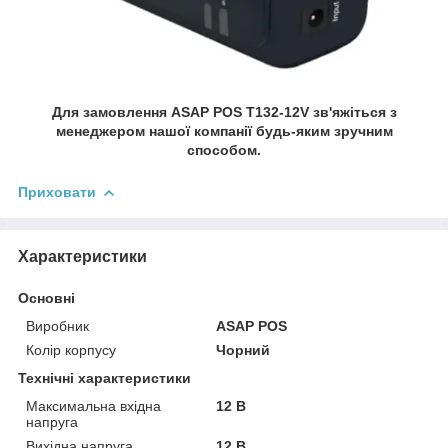
Для замовлення ASAP POS T132-12V зв'яжіться з
менеджером нашої компанії будь-яким зручним
способом.
Приховати
Характеристики
Основні
Виробник
ASAP POS
Колір корпусу
Чорний
Технічні характеристики
Максимальна вхідна
12 В
напруга
Вихідна напруга
12 В