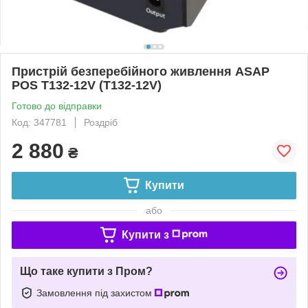
Пристрій безперебійного живлення ASAP
POS T132-12V (T132-12V)
Готово до відправки
Код: 347781
Роздріб
2 880
₴
Купити
або
Купити з
Що таке купити з Пром?
Замовлення під захистом