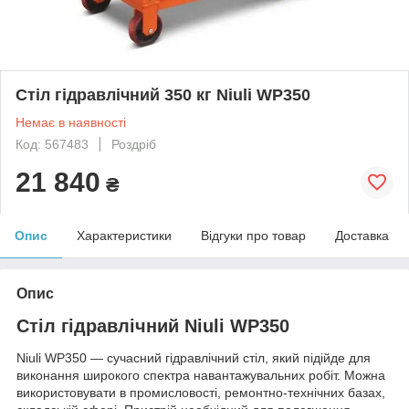
Стіл гідравлічний 350 кг Niuli WP350
Немає в наявності
Код: 567483
Роздріб
21 840
₴
Опис
Характеристики
Відгуки про товар
Доставка
Опис
Стіл гідравлічний Niuli WP350
Niuli WP350 — сучасний гідравлічний стіл, який підійде для
виконання широкого спектра навантажувальних робіт. Можна
використовувати в промисловості, ремонтно-технічних базах,