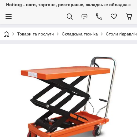
Hottorg - ваги, торгове, ресторанне, складське обладнання
Товари та послуги
Складська техніка
Столи гідравліч