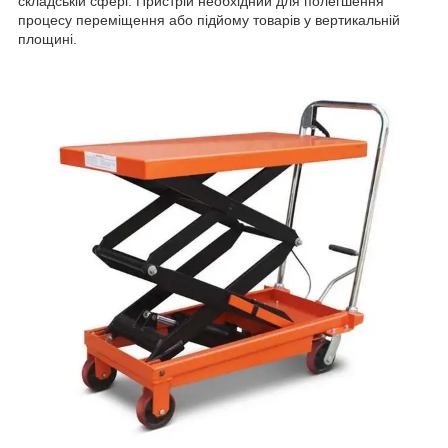
складській сфері. Пристрій необхідний для полегшення
процесу переміщення або підйому товарів у вертикальній
площині.