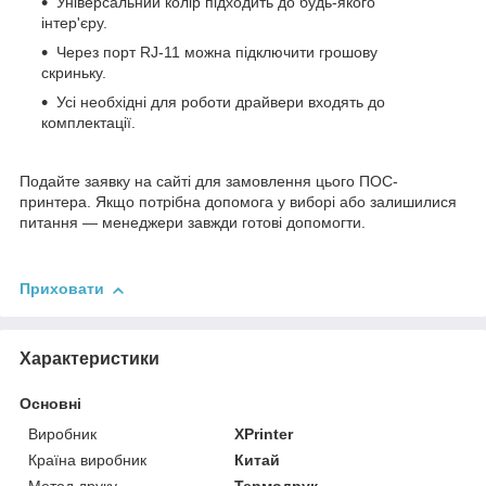
Універсальний колір підходить до будь-якого
інтер'єру.
Через порт RJ-11 можна підключити грошову
скриньку.
Усі необхідні для роботи драйвери входять до
комплектації.
Подайте заявку на сайті для замовлення цього ПОС-
принтера. Якщо потрібна допомога у виборі або залишилися
питання — менеджери завжди готові допомогти.
Приховати
Характеристики
Основні
Виробник
XPrinter
Країна виробник
Китай