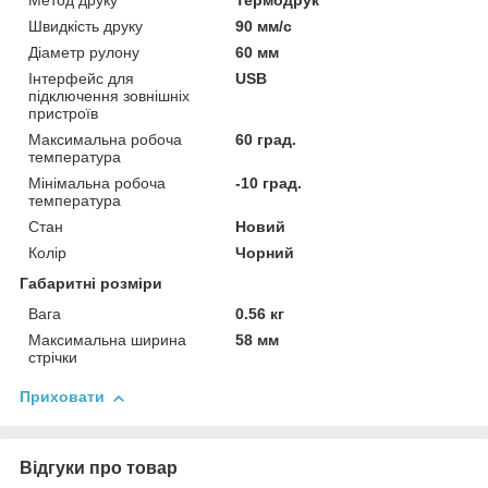
Метод друку
Термодрук
Швидкість друку
90 мм/с
Діаметр рулону
60 мм
Інтерфейс для
USB
підключення зовнішніх
пристроїв
Максимальна робоча
60 град.
температура
Мінімальна робоча
-10 град.
температура
Стан
Новий
Колір
Чорний
Габаритні розміри
Вага
0.56 кг
Максимальна ширина
58 мм
стрічки
Приховати
Відгуки про товар