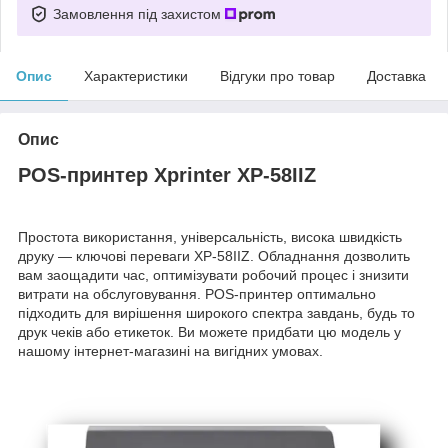
Замовлення під захистом
Опис
Характеристики
Відгуки про товар
Доставка
Опис
POS-принтер Xprinter XP-58IIZ
Простота використання, універсальність, висока швидкість
друку — ключові переваги XP-58IIZ. Обладнання дозволить
вам заощадити час, оптимізувати робочий процес і знизити
витрати на обслуговування. POS-принтер оптимально
підходить для вирішення широкого спектра завдань, будь то
друк чеків або етикеток. Ви можете придбати цю модель у
нашому інтернет-магазині на вигідних умовах.