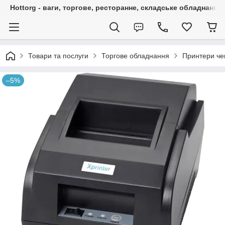
Hottorg - ваги, торгове, ресторанне, складське обладнання
Товари та послуги
Торгове обладнання
Принтери чек
–5%