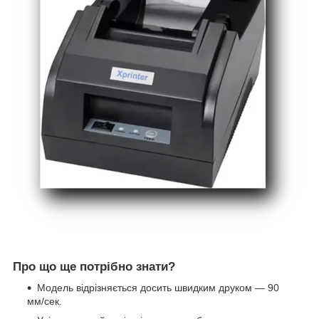
Про що ще потрібно знати?
Модель відрізняється досить швидким друком — 90
мм/сек.