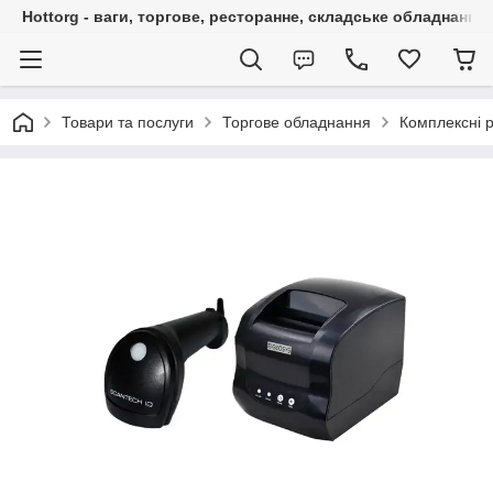
Hottorg - ваги, торгове, ресторанне, складське обладнання
Товари та послуги
Торгове обладнання
Комплексні р