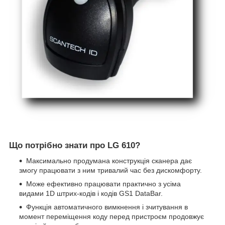
Що потрібно знати про LG 610?
Максимально продумана конструкція сканера дає
змогу працювати з ним тривалий час без дискомфорту.
Може ефективно працювати практично з усіма
видами 1D штрих-кодів і кодів GS1 DataBar.
Функція автоматичного вимкнення і зчитування в
момент переміщення коду перед пристроєм продовжує