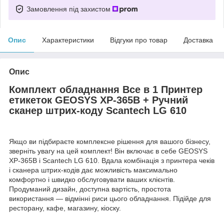
Замовлення під захистом
Опис
Характеристики
Відгуки про товар
Доставка
Опис
Комплект обладнання Все в 1 Принтер
етикеток GEOSYS XP-365B + Ручний
сканер штрих-коду Scantech LG 610
Якщо ви підбираєте комплексне рішення для вашого бізнесу,
зверніть увагу на цей комплект! Він включає в себе GEOSYS
XP-365B і Scantech LG 610. Вдала комбінація з принтера чеків
і сканера штрих-кодів дає можливість максимально
комфортно і швидко обслуговувати ваших клієнтів.
Продуманий дизайн, доступна вартість, простота
використання — відмінні риси цього обладнання. Підійде для
ресторану, кафе, магазину, кіоску.