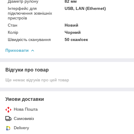
Діаметр рулону
82 мм
Інтерфейс для
USB, LAN (Ethernet)
підключення зовнішніх
пристроїв
Стан
Новий
Колір
Чорний
Швидкість сканування
50 скан/сек
Приховати
Відгуки про товар
Ще немає відгуків про цей товар
Умови доставки
Нова Пошта
Самовивіз
Delivery