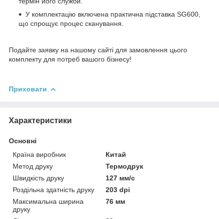
термін його служби.
У комплектацію включена практична підставка SG600,
що спрощує процес сканування.
Подайте заявку на нашому сайті для замовлення цього
комплекту для потреб вашого бізнесу!
Приховати
Характеристики
Основні
Країна виробник
Китай
Метод друку
Термодрук
Швидкість друку
127 мм/с
Роздільна здатність друку
203 dpi
Максимальна ширина
76 мм
друку