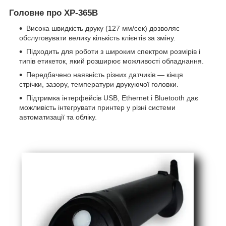
Головне про XP-365B
Висока швидкість друку (127 мм/сек) дозволяє
обслуговувати велику кількість клієнтів за зміну.
Підходить для роботи з широким спектром розмірів і
типів етикеток, який розширює можливості обладнання.
Передбачено наявність різних датчиків — кінця
стрічки, зазору, температури друкуючої головки.
Підтримка інтерфейсів USB, Ethernet і Bluetooth дає
можливість інтегрувати принтер у різні системи
автоматизації та обліку.