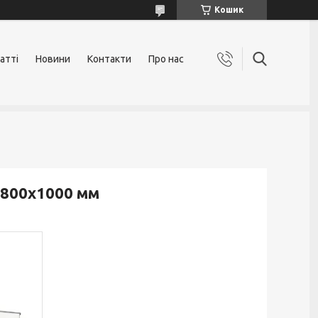
Кошик
атті
Новини
Контакти
Про нас
 800x1000 мм