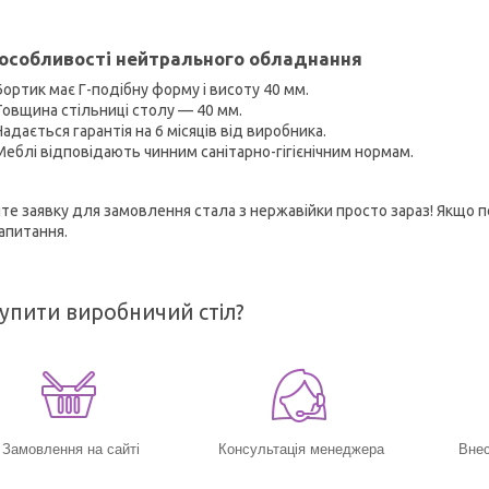
 особливості нейтрального обладнання
Бортик має Г-подібну форму і висоту 40 мм.
Товщина стільниці столу — 40 мм.
Надається гарантія на 6 місяців від виробника.
Меблі відповідають чинним санітарно-гігієнічним нормам.
те заявку для замовлення стала з нержавійки просто зараз! Якщо по
запитання.
упити виробничий стіл?
Замовлення на сайті
Консультація менеджера
Внес