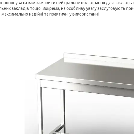
запропонувати вам замовити нейтральне обладнання для закладів гр
льних закладів тощо. Зокрема, на особливу увагу заслуговують прис
, максимально надійні та практичні у використанні.