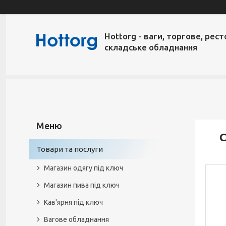
Hottorg - ваги, торгове, рест
складське обладнання
С
Товари та послуги
Магазин одягу під ключ
Магазин пива під ключ
Кав'ярня під ключ
Вагове обладнання