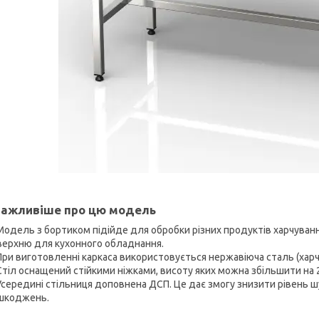
ажливіше про цю модель
Модель з бортиком підійде для обробки різних продуктів харчуван
верхню для кухонного обладнання.
При виготовленні каркаса використовується нержавіюча сталь (харч
Стіл оснащений стійкими ніжками, висоту яких можна збільшити на 2,
Усередині стільниця доповнена ДСП. Це дає змогу знизити рівень шу
шкоджень.