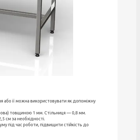
ня або її можна використовувати як допоміжну
ова) товщиною 1 мм. Стільниця — 0,8 мм.
5 см за необхідності.
му під час роботи, підвищити стійкість до