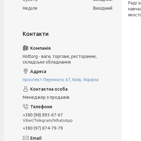
Раді 
Неділя
Вихідний
навча
якості
Hottorg - ваги, торгове, ресторанне,
складське обладнання
проспект Перемоги, 67, Київ, Україна
Менеджер з продажів
+380 (98) 893-67-67
Viber/Telegram/WhatsApp
+380 (97) 874-79-79