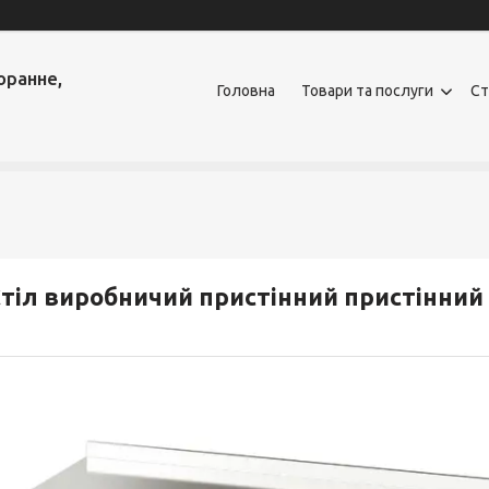
оранне,
Головна
Товари та послуги
Ст
тіл виробничий пристінний пристінний