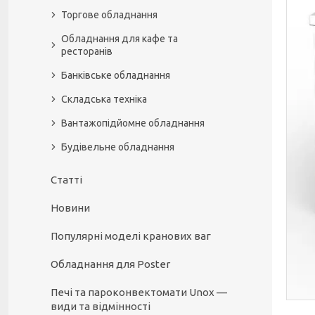
Торгове обладнання
Обладнання для кафе та
ресторанів
Банківське обладнання
Складська техніка
Вантажопідйомне обладнання
Будівельне обладнання
Статті
Новини
Популярні моделі кранових ваг
Обладнання для Poster
Печі та пароконвектомати Unox —
види та відмінності