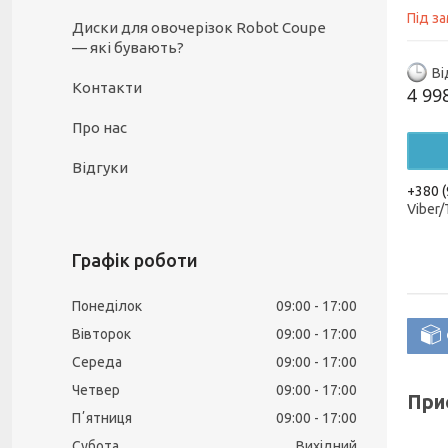
Під з
Диски для овочерізок Robot Coupe
— які бувають?
Ві
Контакти
4 99
Про нас
Відгуки
+380 (
Viber
Графік роботи
Понеділок
09:00
17:00
Вівторок
09:00
17:00
Середа
09:00
17:00
Четвер
09:00
17:00
Прис
Пʼятниця
09:00
17:00
Субота
Вихідний