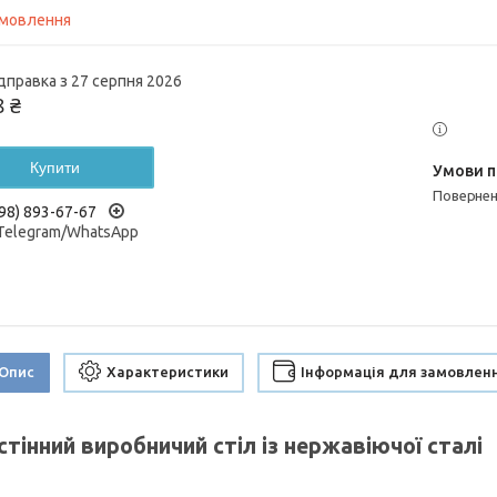
амовлення
дправка з 27 серпня 2026
8 ₴
Купити
поверне
98) 893-67-67
/Telegram/WhatsApp
Опис
Характеристики
Інформація для замовлен
тінний виробничий стіл із нержавіючої сталі