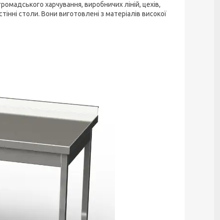
омадського харчування, виробничих ліній, цехів,
тінні столи. Вони виготовлені з матеріалів високої