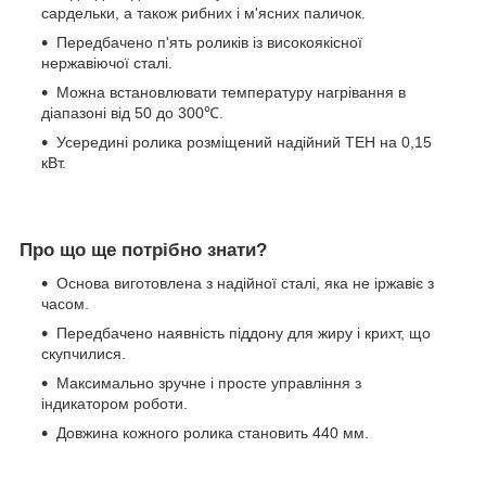
сардельки, а також рибних і м'ясних паличок.
Передбачено п'ять роликів із високоякісної
нержавіючої сталі.
Можна встановлювати температуру нагрівання в
діапазоні від 50 до 300℃.
Усередині ролика розміщений надійний ТЕН на 0,15
кВт.
Про що ще потрібно знати?
Основа виготовлена з надійної сталі, яка не іржавіє з
часом.
Передбачено наявність піддону для жиру і крихт, що
скупчилися.
Максимально зручне і просте управління з
індикатором роботи.
Довжина кожного ролика становить 440 мм.