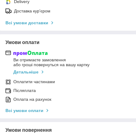
Delivery
Доставка кур'єром
Всі умови доставки
Умови оплати
Ви отримаєте замовлення
або гроші повернуться на вашу картку
Детальніше
Оплатити частинами
Післяплата
Оплата на рахунок
Всі умови оплати
Умови повернення