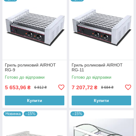
Гриль роликовий AIRHOT
Гриль роликовий AIRHOT
RG-9
RG-11
Готово до відправки
Готово до відправки
5 653,96
7 207,72
₴
₴
6 812 ₴
8 684 ₴
Купити
Купити
Новинка
–15%
–15%