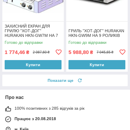
ЗАХИСНИЙ ЕКРАН ДЛЯ
ГРИЛЮ "ХОТ-ДОГ"
ГРИЛЬ "ХОТ-ДОГ" HURAKAN
HURAKAN HKN-GW7M НА 7
HKN-GW9M НА 9 РОЛИКІВ
РОЛИКІВ
Готово до відправки
Готово до відправки
1 774,46
5 988,80
₴
₴
2 087,60 ₴
7 045,65 ₴
Купити
Купити
Показати ще
Про нас
100% позитивних з 285 відгуків за рік
Працює з 20.08.2018
м. Київ