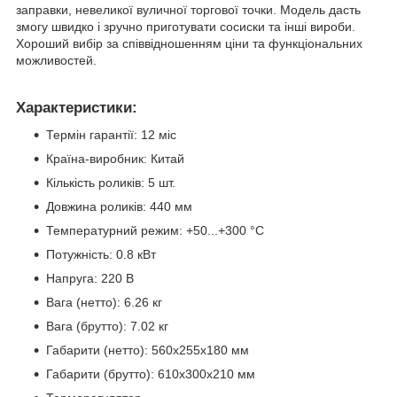
заправки, невеликої вуличної торгової точки. Модель дасть
змогу швидко і зручно приготувати сосиски та інші вироби.
Хороший вибір за співвідношенням ціни та функціональних
можливостей.
Характеристики:
Термін гарантії: 12 міс
Країна-виробник: Китай
Кількість роликів: 5 шт.
Довжина роликів: 440 мм
Температурний режим: +50...+300 °С
Потужність: 0.8 кВт
Напруга: 220 В
Вага (нетто): 6.26 кг
Вага (брутто): 7.02 кг
Габарити (нетто): 560x255x180 мм
Габарити (брутто): 610x300x210 мм