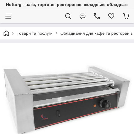
Hottorg - ваги, торгове, ресторанне, складське обладнання
Товари та послуги
Обладнання для кафе та ресторанів