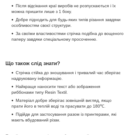
Після відсікання краї виробів не розпускаються і їх
можна пришити лише з 1 боку.
Добре підходить для будь-яких типів різання завдяки
особливостям своєї структури.
За своїми властивостями стрічка подібна до вощеного
паперу завдяки спеціальному просоченню.
Що також слід знати?
Стрічка стійка до зношування і тривалий час зберігає
надруковану інформацію.
Найкраще наносити текст або зображення
риббонами типу Resin Textil.
Матеріал добре зберігає зовнішній вигляд, якщо
прати його в теплій воді та прасувати до 180℃.
Підійде для застосування разом із принтерами, які
мають вбудований різак.