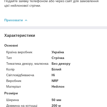
Подайте заявку телефоном або через сайт для замовлення
цієї нейлонової стрічки.
Приховати
Характеристики
Основні
Країна виробник
Україна
Тип
Стрічка
Тематика декору, малюнка
Без декору
Колір
Білий
Світловідбиваюча
Ні
Виробник
NRF
Матеріал
Нейлон
Розміри
Ширина
50 мм
Довжина на котушці
200 м