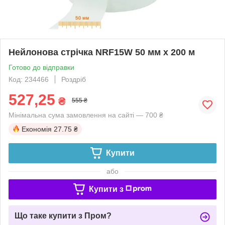
Нейлонова стрічка NRF15W 50 мм x 200 м
Готово до відправки
Код: 234466
Роздріб
527,25
₴
555 ₴
Мінімальна сума замовлення на сайті — 700 ₴
Економія
27.75 ₴
Купити
або
Купити з
Що таке купити з Пром?