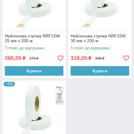
Нейлонова стрічка NRF15W
Нейлонова стрічка NRF15W
25 мм x 200 м
30 мм x 200 м
Готово до відправки
Готово до відправки
265,05
319,20
₴
₴
279 ₴
336 ₴
Купити
Купити
–5%