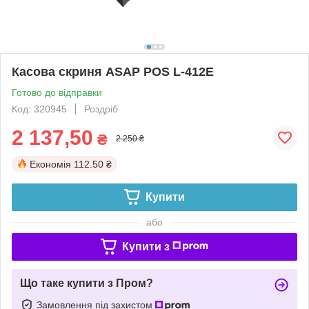
Касова скриня ASAP POS L-412E
Готово до відправки
Код: 320945
Роздріб
2 137,50
₴
2 250 ₴
Економія
112.50 ₴
Купити
або
Купити з
Що таке купити з Пром?
Замовлення під захистом