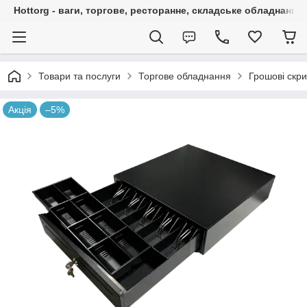
Hottorg - ваги, торгове, ресторанне, складське обладнання
Товари та послуги
Торгове обладнання
Грошові скри
Акція
–5%