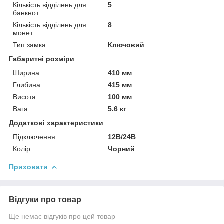
Кількість відділень для
5
банкнот
Кількість відділень для
8
монет
Тип замка
Ключовий
Габаритні розміри
Ширина
410 мм
Глибина
415 мм
Висота
100 мм
Вага
5.6 кг
Додаткові характеристики
Підключення
12В/24В
Колір
Чорний
Приховати
Відгуки про товар
Ще немає відгуків про цей товар