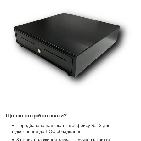
Що ще потрібно знати?
Передбачено наявність інтерфейсу RJ12 для
підключення до ПОС обладнання.
3 різних положення ключа — ручне відкриття,