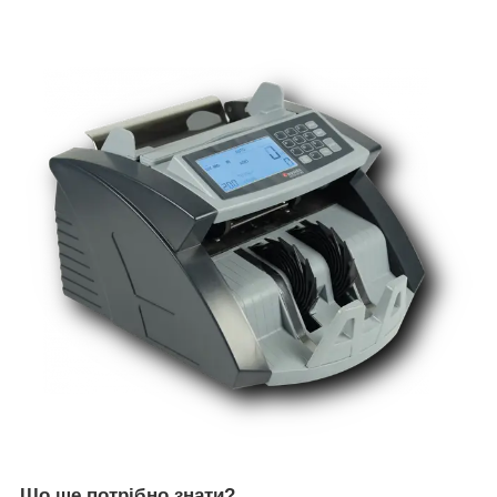
Що ще потрібно знати?