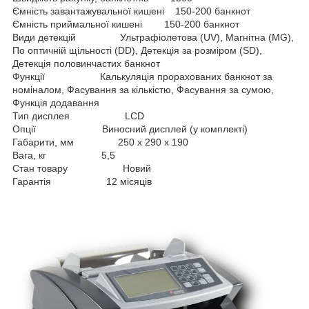
Ємність завантажувальної кишені 150-200 банкнот
Ємність приймальної кишені 150-200 банкнот
Види детекцій Ультрафіолетова (UV), Магнітна (MG),
По оптичній щільності (DD), Детекція за розміром (SD),
Детекція половинчастих банкнот
Функції Калькуляція прорахованих банкнот за
номіналом, Фасування за кількістю, Фасування за сумою,
Функція додавання
Тип дисплея LCD
Опції Виносний дисплей (у комплекті)
Габарити, мм 250 х 290 х 190
Вага, кг 5,5
Стан товару Новий
Гарантія 12 місяців