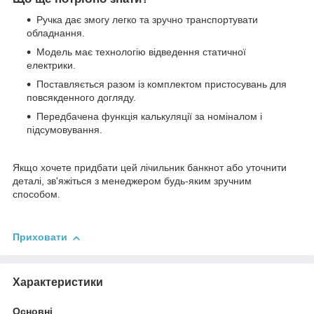
Ручка дає змогу легко та зручно транспортувати
обладнання.
Модель має технологію відведення статичної
електрики.
Поставляється разом із комплектом пристосувань для
повсякденного догляду.
Передбачена функція калькуляції за номіналом і
підсумовування.
Якщо хочете придбати цей лічильник банкнот або уточнити
деталі, зв'яжіться з менеджером будь-яким зручним
способом.
Приховати
Характеристики
Основні