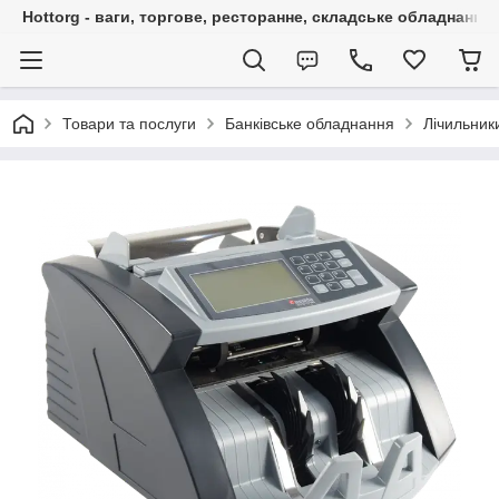
Hottorg - ваги, торгове, ресторанне, складське обладнання
Товари та послуги
Банківське обладнання
Лічильник