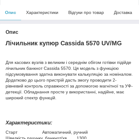
Опис
Характеристики
Відгуки про товар
Доставка
Опис
Лічильник купюр Cassida 5570 UV/MG
Для касових вузлів з великим і середнім обігом готівки підійде
лічильник банкнот Cassida 5570. Ця модель з функцією
підсумовування здатна виконувати калькуляцію за номіналом.
Додатково до цього пристрій дасть змогу проводити 2-
рівневий контроль справжності за допомогою магнітної та УФ-
детекції. Обладнання просте у використанні, надійне, має
широкий спектр функцій.
Характеристики:
Старт Автоматичний, ручний
Швидкість рахунку, банкнот/хв 1300