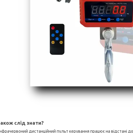
акож слід знати?
Інфрачервоний дистанційний пульт керування працює на відстані до