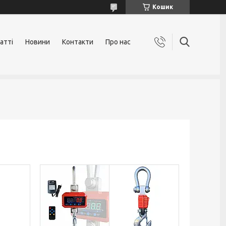
Кошик
атті
Новини
Контакти
Про нас