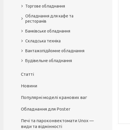
Торгове обладнання
Обладнання для кафе та
ресторанів
Банківське обладнання
Складська техніка
Вантажопідйомне обладнання
Будівельне обладнання
Статті
Новини
Популярні моделі кранових ваг
Обладнання для Poster
Печі та пароконвектомати Unox —
види та відмінності