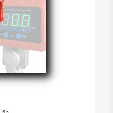
 10 м.