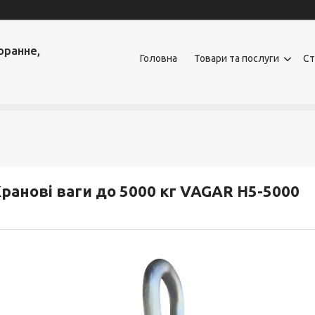
оранне,
Головна
Товари та послуги
Ст
ранові ваги до 5000 кг VAGAR Н5-5000