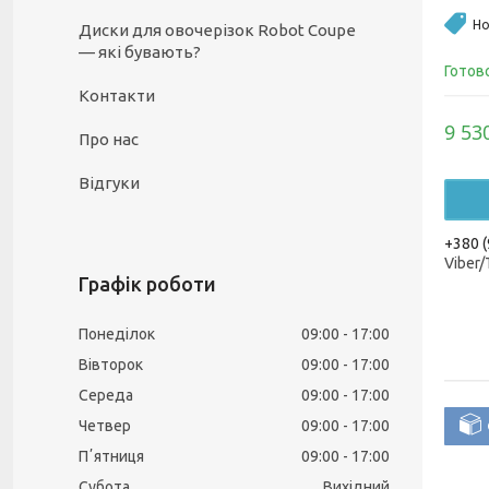
Но
Диски для овочерізок Robot Coupe
— які бувають?
Готов
Контакти
9 53
Про нас
Відгуки
+380 (
Viber
Графік роботи
Понеділок
09:00
17:00
Вівторок
09:00
17:00
Середа
09:00
17:00
Четвер
09:00
17:00
Пʼятниця
09:00
17:00
Субота
Вихідний