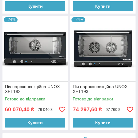
Купити
Купити
–24%
–24%
Піч пароконвекційна UNOX
Піч пароконвекційна UNOX
XFT183
XFT193
Готово до відправки
Готово до відправки
60 070,40
74 297,60
₴
₴
79 040 ₴
97 760 ₴
Купити
Купити