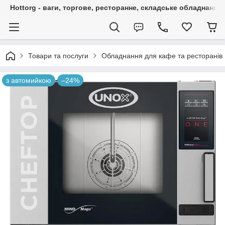
Hottorg - ваги, торгове, ресторанне, складське обладнання
Товари та послуги
Обладнання для кафе та ресторанів
з автомийкою
–24%