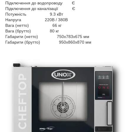
Підключення до водопроводу Є
Підключення до каналізації Є
Потужність 9.3 кВт
Напруга 220В / 380В
Вага (нетто) 66 кг
Вага (брутто) 80 кг
Габарити (нетто) 750x783x675 мм
Габарити (брутто) 950x860x870 мм