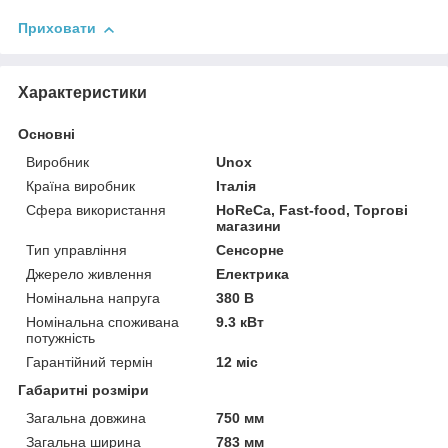
Приховати
Характеристики
Основні
Виробник
Unox
Країна виробник
Італія
Сфера використання
HoReCa, Fast-food, Торгові
магазини
Тип управління
Сенсорне
Джерело живлення
Електрика
Номінальна напруга
380 В
Номінальна споживана
9.3 кВт
потужність
Гарантійний термін
12 міс
Габаритні розміри
Загальна довжина
750 мм
Загальна ширина
783 мм