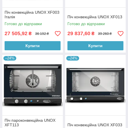
Піч конвекційна UNOX XF003
Італія
Піч конвекційна UNOX XF013
Готово до відправки
Готово до відправки
27 505,92
29 837,60
₴
₴
36 192 ₴
39 260 ₴
Купити
Купити
–24%
–24%
Піч пароконвекційна UNOX
XFT113
Піч конвекційна UNOX XF033