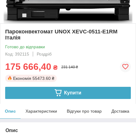
Пароконвектомат UNOX XEVC-0511-E1RM
Італія
Готово до відправки
Код: 392115
Роздріб
175 666,40
₴
231 140 ₴
Економія
55473.60 ₴
Купити
Опис
Характеристики
Відгуки про товар
Доставка
Опис