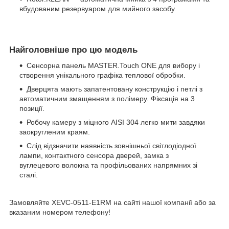
вбудованим резервуаром для мийного засобу.
Найголовніше про цю модель
Сенсорна панель MASTER.Touch ONE для вибору і
створення унікального графіка теплової обробки.
Дверцята мають запатентовану конструкцію і петлі з
автоматичним змащенням з полімеру. Фіксація на 3
позиції.
Робочу камеру з міцного AISI 304 легко мити завдяки
заокругленим краям.
Слід відзначити наявність зовнішньої світлодіодної
лампи, контактного сенсора дверей, замка з
вуглецевого волокна та профільованих напрямних зі
сталі.
Замовляйте XEVC-0511-E1RM на сайті нашої компанії або за
вказаним номером телефону!