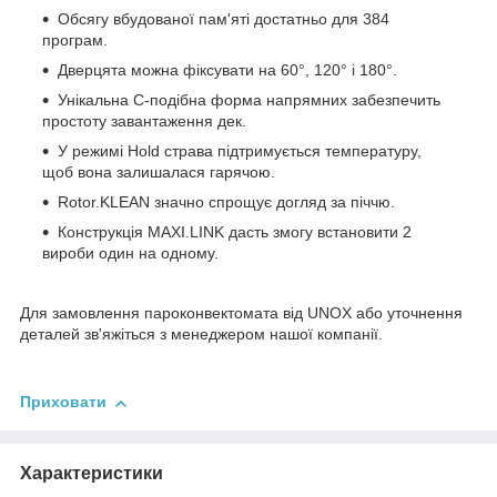
Обсягу вбудованої пам'яті достатньо для 384
програм.
Дверцята можна фіксувати на 60°, 120° і 180°.
Унікальна С-подібна форма напрямних забезпечить
простоту завантаження дек.
У режимі Hold страва підтримується температуру,
щоб вона залишалася гарячою.
Rotor.KLEAN значно спрощує догляд за піччю.
Конструкція MAXI.LINK дасть змогу встановити 2
вироби один на одному.
Для замовлення пароконвектомата від UNOX або уточнення
деталей зв'яжіться з менеджером нашої компанії.
Приховати
Характеристики