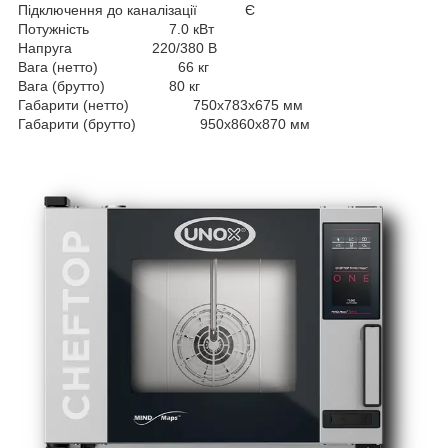
Підключення до каналізації Є
Потужність 7.0 кВт
Напруга 220/380 В
Вага (нетто) 66 кг
Вага (брутто) 80 кг
Габарити (нетто) 750x783x675 мм
Габарити (брутто) 950x860x870 мм