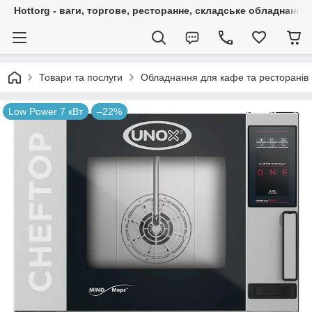
Hottorg - ваги, торгове, ресторанне, складське обладнання
Товари та послуги
Обладнання для кафе та ресторанів
Low Power 7 кВт
–22%