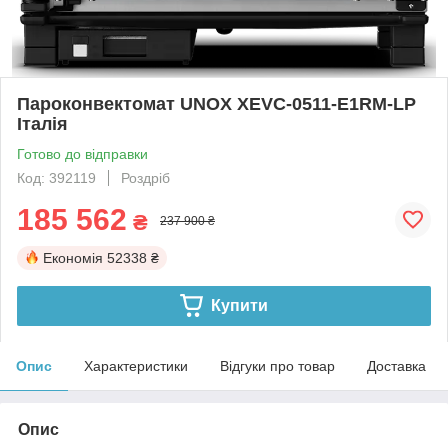
Пароконвектомат UNOX XEVC-0511-E1RM-LP
Італія
Готово до відправки
Код: 392119
Роздріб
185 562
₴
237 900 ₴
Економія
52338 ₴
Купити
Опис
Характеристики
Відгуки про товар
Доставка
Опис