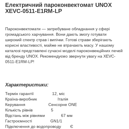
Електричний
пароконвектомат UNOX
XEVC-0511-E1RM-LP
Пароконвектомати — затребуване обладнання у сфері
громадського харчування. Вони дають змогу готувати
широкий спектр страв і випічки. Готові страви зберігають
корисні властивості, майже не втрачають масу. У нашому
каталозі представлені сучасні моделі пароконвекційних печей
від бренду UNOX. Рекомендуємо звернути увагу на XEVC-
0511-E1RM-LP!
Характеристики:
Термін гарантії 12, міс
Країна-виробник Італія
Керування Сенсорне ONE
Кількість рівнів 5
Відстань між рівнями 67 мм
Гастроємності GN1/1
Підключення до водопроводу Є