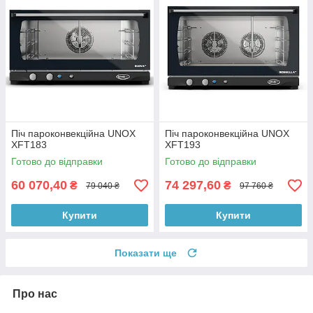
Піч пароконвекційна UNOX
Піч пароконвекційна UNOX
XFT183
XFT193
Готово до відправки
Готово до відправки
60 070,40
74 297,60
₴
₴
79 040 ₴
97 760 ₴
Купити
Купити
Показати ще
Про нас