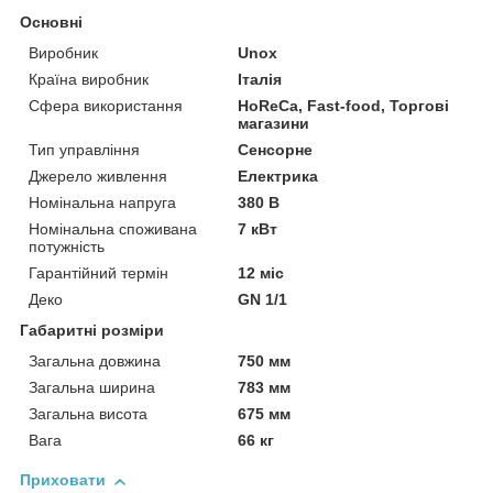
Основні
Виробник
Unox
Країна виробник
Італія
Сфера використання
HoReCa, Fast-food, Торгові
магазини
Тип управління
Сенсорне
Джерело живлення
Електрика
Номінальна напруга
380 В
Номінальна споживана
7 кВт
потужність
Гарантійний термін
12 міс
Деко
GN 1/1
Габаритні розміри
Загальна довжина
750 мм
Загальна ширина
783 мм
Загальна висота
675 мм
Вага
66 кг
Приховати