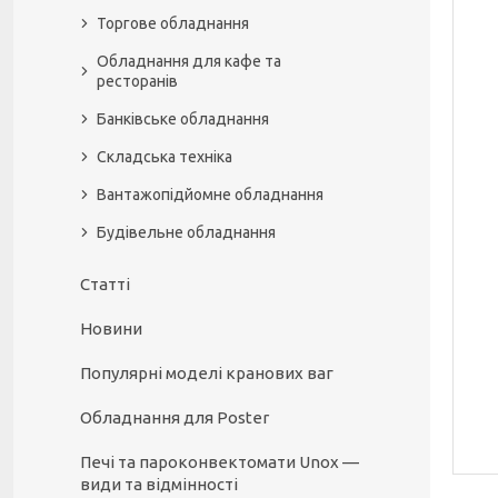
Торгове обладнання
Обладнання для кафе та
ресторанів
Банківське обладнання
Складська техніка
Вантажопідйомне обладнання
Будівельне обладнання
Статті
Новини
Популярні моделі кранових ваг
Обладнання для Poster
Печі та пароконвектомати Unox —
види та відмінності