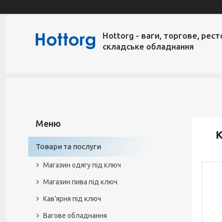
Hottorg - ваги, торгове, рест
складське обладнання
К
Товари та послуги
Магазин одягу під ключ
Магазин пива під ключ
Кав'ярня під ключ
Вагове обладнання