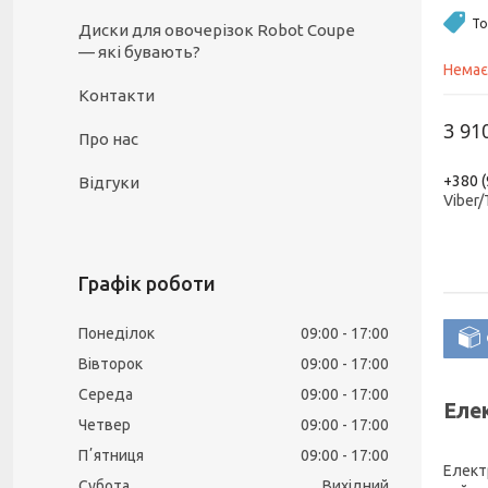
То
Диски для овочерізок Robot Coupe
— які бувають?
Немає
Контакти
3 91
Про нас
+380 (
Відгуки
Viber
Графік роботи
Понеділок
09:00
17:00
Вівторок
09:00
17:00
Середа
09:00
17:00
Еле
Четвер
09:00
17:00
Пʼятниця
09:00
17:00
Елект
Субота
Вихідний