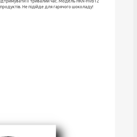
 підтримувати її тривалий час. Модель HKN-HVB12
продуктів. Не підійде для гарячого шоколаду!