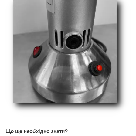
Що ще необхідно знати?