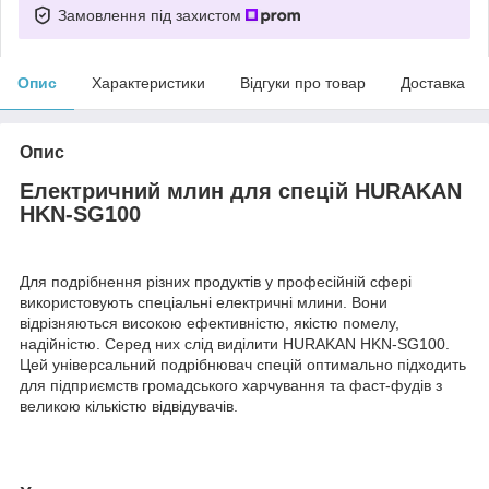
Замовлення під захистом
Опис
Характеристики
Відгуки про товар
Доставка
Опис
Електричний млин для спецій HURAKAN
HKN-SG100
Для подрібнення різних продуктів у професійній сфері
використовують спеціальні електричні млини. Вони
відрізняються високою ефективністю, якістю помелу,
надійністю. Серед них слід виділити HURAKAN HKN-SG100.
Цей універсальний подрібнювач спецій оптимально підходить
для підприємств громадського харчування та фаст-фудів з
великою кількістю відвідувачів.