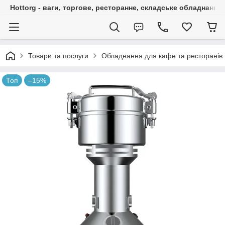
Hottorg - ваги, торгове, ресторанне, складське обладнання
Товари та послуги
Обладнання для кафе та ресторанів
Топ
–15%