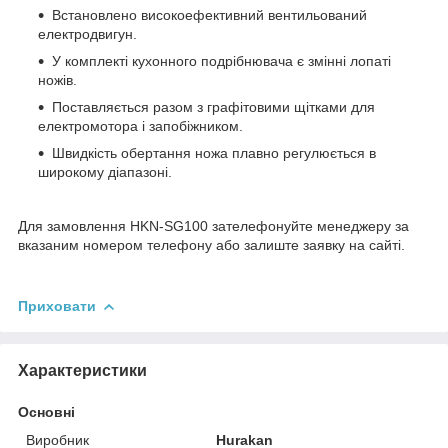
Встановлено високоефективний вентильований
електродвигун.
У комплекті кухонного подрібнювача є змінні лопаті
ножів.
Поставляється разом з графітовими щітками для
електромотора і запобіжником.
Швидкість обертання ножа плавно регулюється в
широкому діапазоні.
Для замовлення HKN-SG100 зателефонуйте менеджеру за
вказаним номером телефону або залиште заявку на сайті.
Приховати
Характеристики
Основні
Виробник
Hurakan