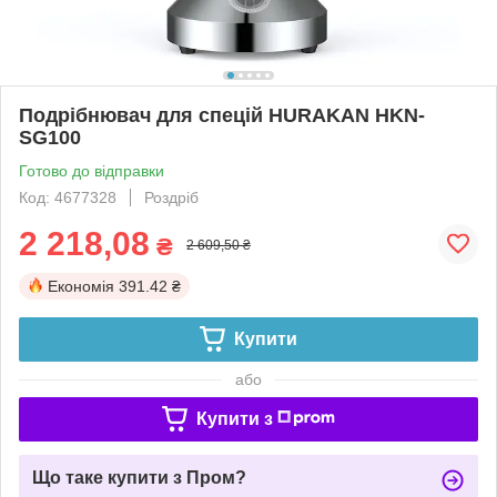
Подрібнювач для спецій HURAKAN HKN-
SG100
Готово до відправки
Код: 4677328
Роздріб
2 218,08
₴
2 609,50 ₴
Економія
391.42 ₴
Купити
або
Купити з
Що таке купити з Пром?