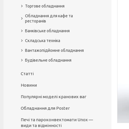
Торгове обладнання
Обладнання для кафе та
ресторанів
Банківське обладнання
Складська техніка
Вантажопідйомне обладнання
Будівельне обладнання
Статті
Новини
Популярні моделі кранових ваг
Обладнання для Poster
Печі та пароконвектомати Unox —
види та відмінності