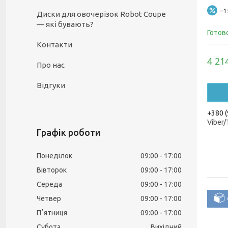
–
Диски для овочерізок Robot Coupe
— які бувають?
Готов
Контакти
4 21
Про нас
Відгуки
+380 (
Viber
Графік роботи
Понеділок
09:00
17:00
Вівторок
09:00
17:00
Середа
09:00
17:00
Четвер
09:00
17:00
Пʼятниця
09:00
17:00
Субота
Вихідний