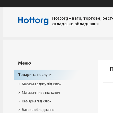
Hottorg - ваги, торгове, рест
складське обладнання
Товари та послуги
Магазин одягу під ключ
Магазин пива під ключ
Кав'ярня під ключ
Вагове обладнання