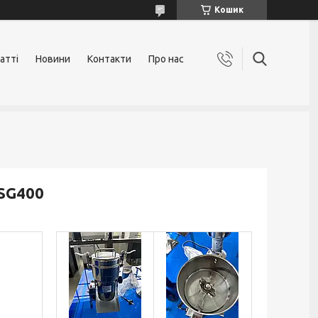
Кошик
атті
Новини
Контакти
Про нас
SG400