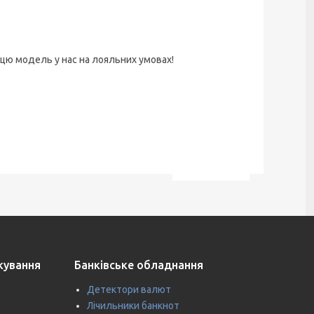
цю модель у нас на лояльних умовах!
ткування
Банківське обладнання
Детектори валют
Лічильники банкнот