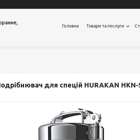
оранне,
Головна
Товари та послуги
Ст
Подрібнювач для спецій HURAKAN HKN-