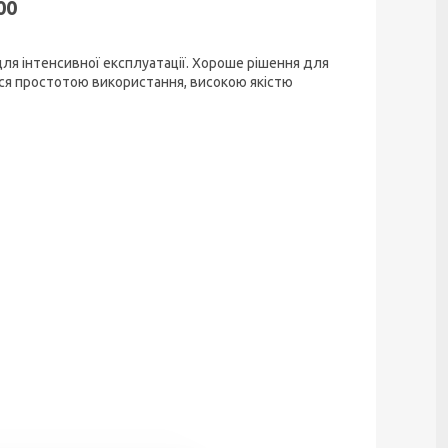
00
ля інтенсивної експлуатації. Хороше рішення для
ься простотою використання, високою якістю